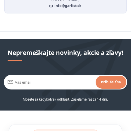
info@garlist.sk
Nepremeškajte novinky, akcie a zľavy!
Prihlásiť sa
Môžete sa kedykoľvek odhlásiť. Zasielame raz za 14 dní.