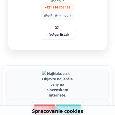
+421 914 706 182
(Po-Pi, 9-14 hod.)
info@garlist.sk
Spracovanie cookies