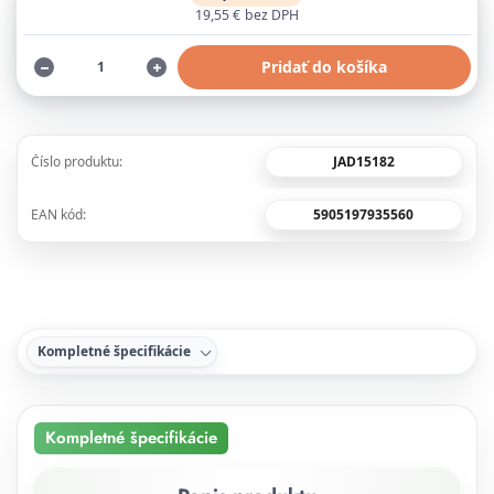
19,55 €
bez DPH
Pridať do košíka
JAD15182
Číslo produktu:
5905197935560
EAN kód:
Kompletné špecifikácie
Kompletné špecifikácie