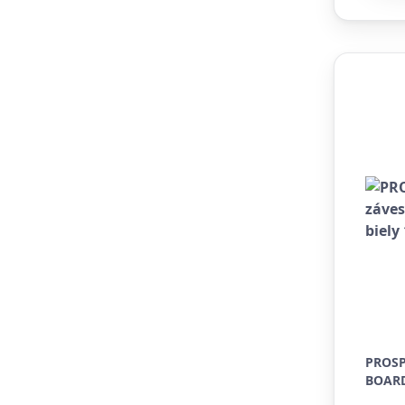
PROSP
BOARD