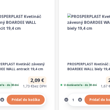
ERPLAST Kvetináč závesný
PROSPERPLAST Kvetináč 
EE WALL antracit 19,4 cm
BOARDEE WALL biely 19,
2,09 €
ľa - do 30 dní
U dodávateľa - do 30 dní
1,73 €
bez DPH
1,67 
Pridať do košíka
Pridať do k