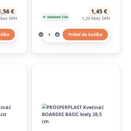
1,56 €
1,45 €
Skladom 2 ks
€
bez DPH
1,20 €
bez DPH
ošíka
Pridať do košíka