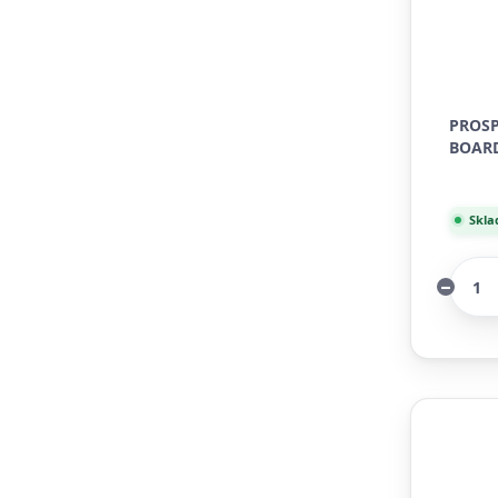
PROSP
BOARD
Skla