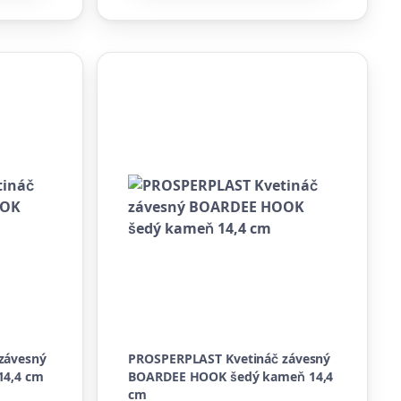
závesný
PROSPERPLAST Kvetináč závesný
14,4 cm
BOARDEE HOOK šedý kameň 14,4
cm