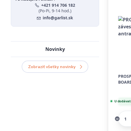
+421 914 706 182
(Po-Pi, 9-14 hod.)
info@garlist.sk
Novinky
Zobraziť všetky novinky
PROSP
BOARD
U dodávate