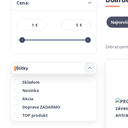
Cena:
Najnovš
€
€
Zobrazujem
Štítky
Skladom
Novinka
Akcia
Doprava ZADARMO
TOP produkt