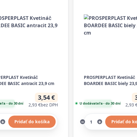
ERPLAST Kvetináč
PROSPERPLAST Kvetináč
EE BASIC antracit 23,9 cm
BOARDEE BASIC biely 23,
3,54 €
ľa - do 30 dní
U dodávateľa - do 30 dní
2,93 €
bez DPH
2,93 
Pridať do košíka
Pridať do k