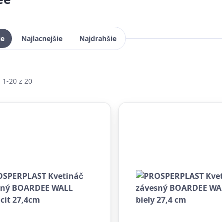
ie
Najlacnejšie
Najdrahšie
 1-20 z 20