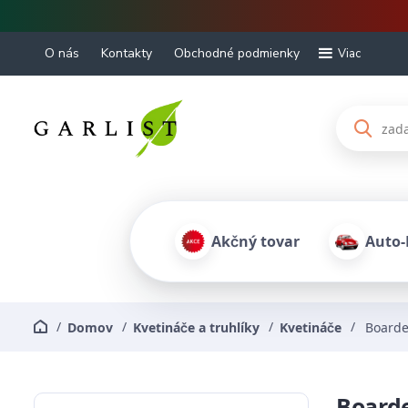
O nás
Kontakty
Obchodné podmienky
Viac
Akčný tovar
Auto
Domov
Kvetináče a truhlíky
Kvetináče
Board
Board