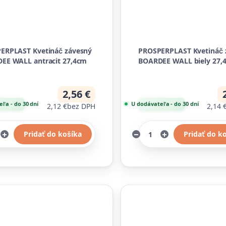
ERPLAST Kvetináč závesný
PROSPERPLAST Kvetináč 
EE WALL antracit 27,4cm
BOARDEE WALL biely 27,
2,56 €
ľa - do 30 dní
U dodávateľa - do 30 dní
2,12 €
bez DPH
2,14 
Pridať do košíka
Pridať do k