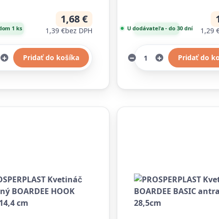
1,68 €
dom 1 ks
U dodávateľa - do 30 dní
1,39 €
bez DPH
1,29 
Pridať do košíka
Pridať do k