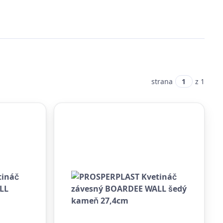
strana
z 1