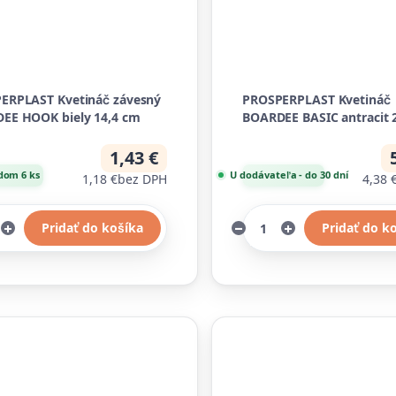
ERPLAST Kvetináč závesný
PROSPERPLAST Kvetináč
EE HOOK biely 14,4 cm
BOARDEE BASIC antracit 
1,43 €
dom 6 ks
U dodávateľa - do 30 dní
1,18 €
bez DPH
4,38 
Pridať do košíka
Pridať do k