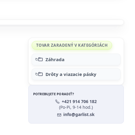
TOVAR ZARADENÝ V KATEGÓRIÁCH
Záhrada
Drôty a viazacie pásky
POTREBUJETE PORADIŤ?
+421 914 706 182
(Po-Pi, 9-14 hod.)
info@garlist.sk