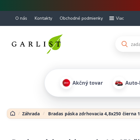
O nás
Kontakty
Obchodné podmienky
Viac
Akčný tovar
Auto
Záhrada
Bradas páska zdrhovacia 4,8x250 čierna 