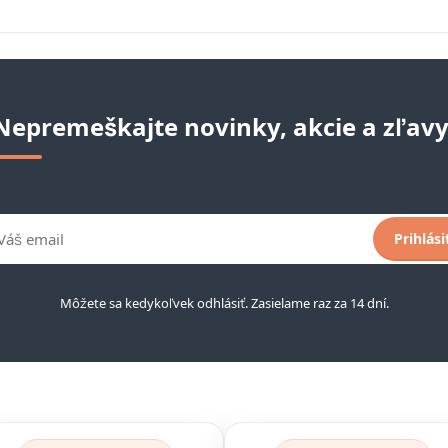
Nepremeškajte novinky, akcie a zľavy
Prihlási
Môžete sa kedykoľvek odhlásiť. Zasielame raz za 14 dní.