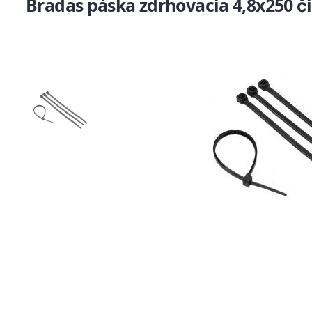
Bradas páska zdrhovacia 4,8x250 č