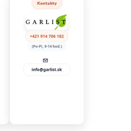
Kontakty
+421 914 706 182
(Po-Pi, 9-14 hod.)
info@garlist.sk