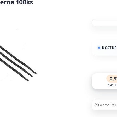
ierna 100ks
DOSTUP
2,9
2,45 
Číslo produktu: