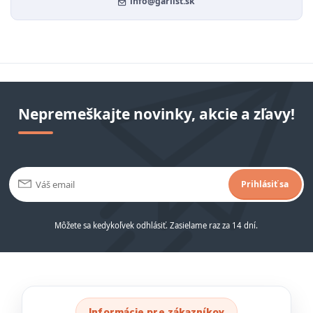
info@garlist.sk
Nepremeškajte novinky, akcie a zľavy!
Prihlásiť sa
Môžete sa kedykoľvek odhlásiť. Zasielame raz za 14 dní.
Informácie pre zákazníkov