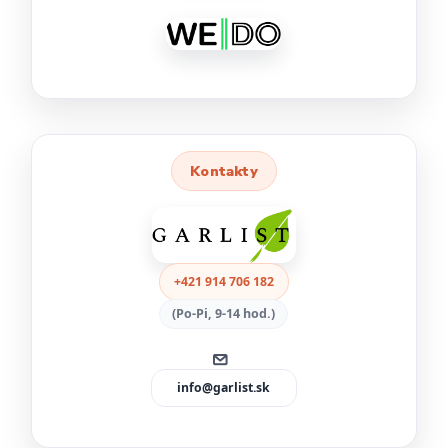
Kontakty
+421 914 706 182
(Po-Pi, 9-14 hod.)
info@garlist.sk