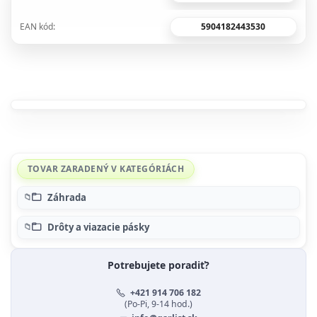
5904182443530
EAN kód:
TOVAR ZARADENÝ V KATEGÓRIÁCH
Záhrada
Drôty a viazacie pásky
Potrebujete poradiť?
+421 914 706 182
(Po-Pi, 9-14 hod.)