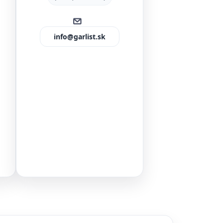
info@garlist.sk