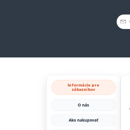
Informácie pre
zákazníkov
O nás
Ako nakupovať