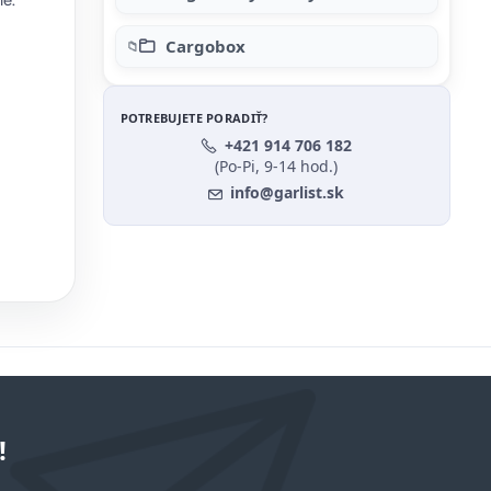
Cargobox
POTREBUJETE PORADIŤ?
+421 914 706 182
(Po-Pi, 9-14 hod.)
info@garlist.sk
!