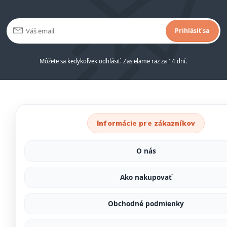
Prihlásiť sa
Môžete sa kedykoľvek odhlásiť. Zasielame raz za 14 dní.
Informácie pre zákazníkov
O nás
Ako nakupovať
Obchodné podmienky