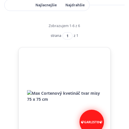
Najnovšie
Najlacnejšie
Najdrahšie
Zobrazujem 1-6 z 6
strana
z 1