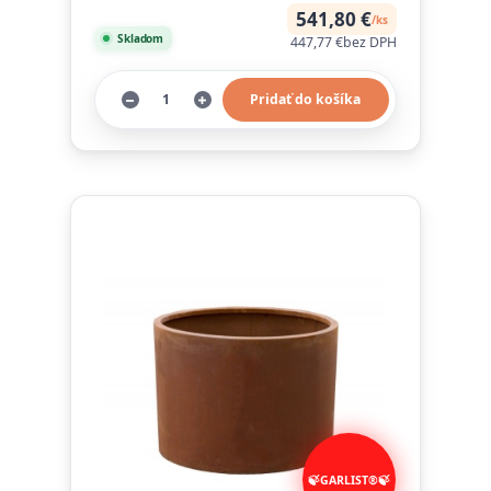
541,80 €
/
ks
Skladom
447,77 €
bez DPH
Pridať do košíka