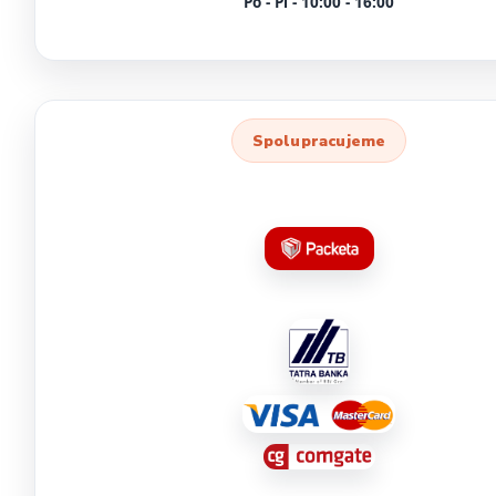
Po - Pi - 10:00 - 16:00
Spolupracujeme