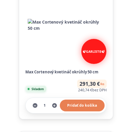
Max Cortenový kvetináč okrúhly 50 cm
291,30 €
/
ks
Skladom
240,74 €
bez DPH
Pridať do košíka