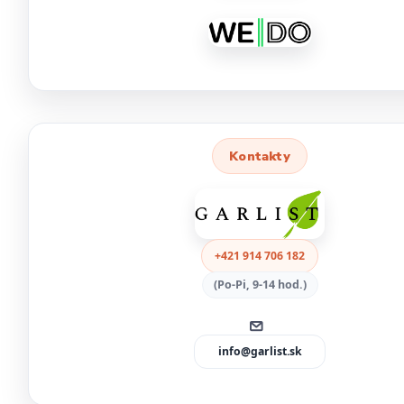
Kontakty
+421 914 706 182
(Po-Pi, 9-14 hod.)
info@garlist.sk