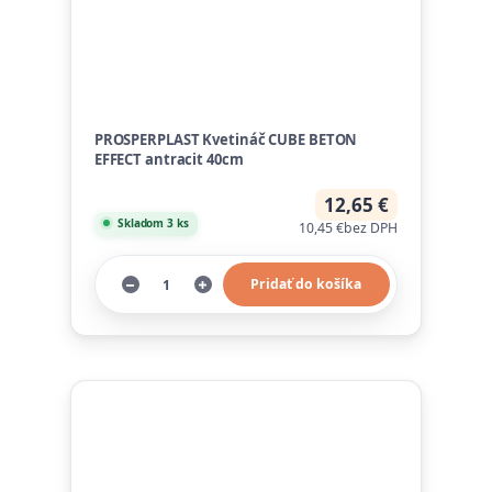
PROSPERPLAST Kvetináč CUBE BETON
EFFECT antracit 40cm
12,65 €
Skladom 3 ks
10,45 €
bez DPH
Pridať do košíka