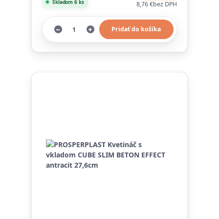
Skladom 6 ks
8,76 €
bez DPH
Pridať do košíka