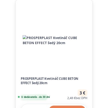
PROSPERPLAST Kvetináč CUBE BETON
EFFECT šedý 20cm
3 €
U dodávateľa - do 30 dní
2,48 €
bez DPH