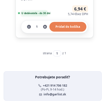
6,94 €
U dodávateľa - do 30 dní
5,74 €
bez DPH
Pridať do košíka
strana
z 1
Potrebujete poradiť?
+421 914 706 182
(Po-Pi, 9-14 hod.)
info@garlist.sk