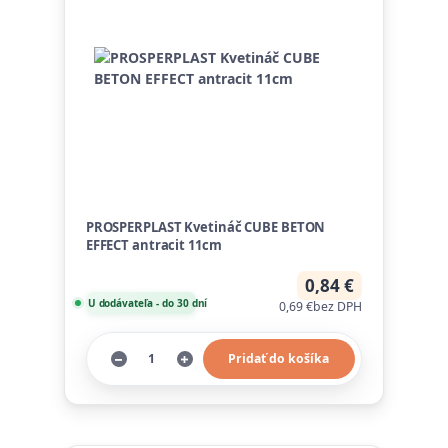
PROSPERPLAST Kvetináč CUBE BETON
EFFECT antracit 11cm
0,84 €
U dodávateľa - do 30 dní
0,69 €
bez DPH
Pridať do košíka