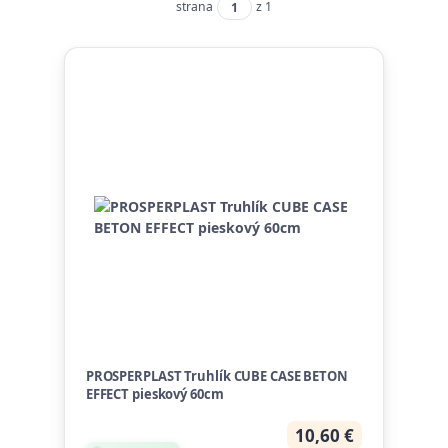
strana
z 1
PROSPERPLAST Truhlík CUBE CASE BETON
EFFECT pieskový 60cm
10,60 €