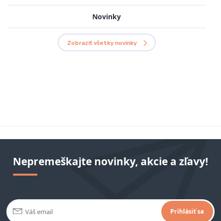
Novinky
Zobraziť všetky novinky
Nepremeškajte novinky, akcie a zľavy!
Prihlásiť sa