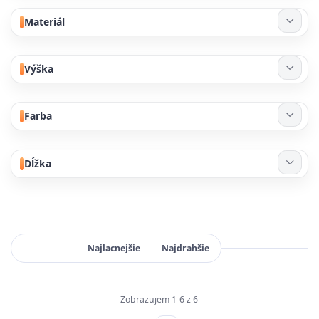
Materiál
Výška
Farba
Dĺžka
Najnovšie
Najlacnejšie
Najdrahšie
Zobrazujem 1-6 z 6