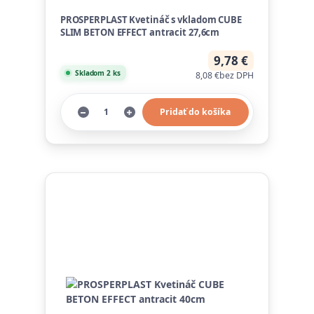
PROSPERPLAST Kvetináč s vkladom CUBE
SLIM BETON EFFECT antracit 27,6cm
9,78 €
Skladom 2 ks
8,08 €
bez DPH
Pridať do košíka