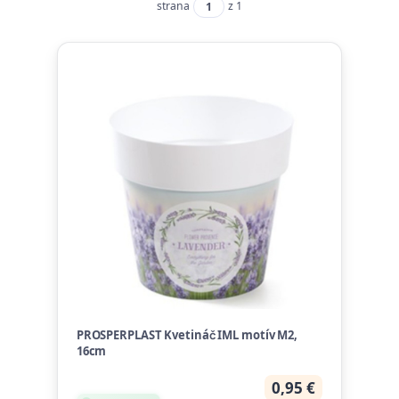
strana
z 1
PROSPERPLAST Kvetináč IML motív M2,
16cm
0,95 €