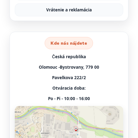
Vrátenie a reklamácia
Kde nás nájdete
Česká republika
Olomouc -Bystrovany, 779 00
Pavelkova 222/2
Otváracia doba:
Po - Pi - 10:00 - 16:00