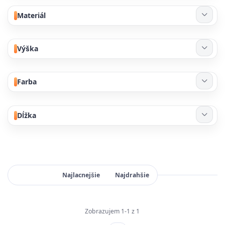
Materiál
Výška
Farba
Dĺžka
Najnovšie
Najlacnejšie
Najdrahšie
Zobrazujem 1-1 z 1