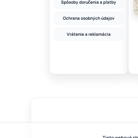
Spôsoby doručenia a platby
Ochrana osobných údajov
Vrátenie a reklamácia
Tieto webové st