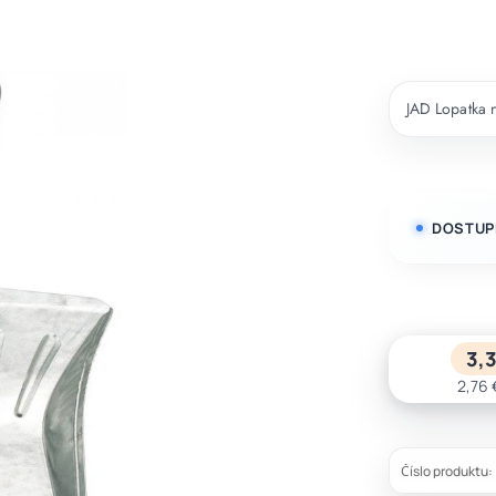
JAD Lopatka 
DOSTUP
3,
2,76 
Číslo produktu: