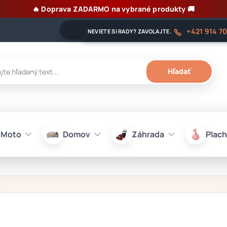
🔥 Doprava ZADARMO na vybrané produkty 🚚
+421 914 7
NEVIETE SI RADY? ZAVOLAJTE.
Hľadať
-Moto
Domov
Záhrada
Plach