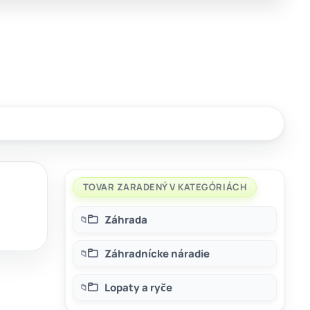
TOVAR ZARADENÝ V KATEGÓRIÁCH
Záhrada
Záhradnícke náradie
Lopaty a ryče