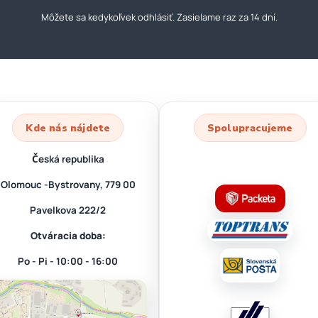
Môžete sa kedykoľvek odhlásiť. Zasielame raz za 14 dní.
Kde nás nájdete
Spolupracujeme
Česká republika
Olomouc -Bystrovany, 779 00
Pavelkova 222/2
Otváracia doba:
Po - Pi - 10:00 - 16:00