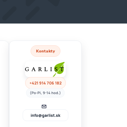
Kontakty
+421 914 706 182
(Po-Pi, 9-14 hod.)
info@garlist.sk