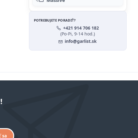
Massive
POTREBUJETE PORADIŤ?
+421 914 706 182
(Po-Pi, 9-14 hod.)
info@garlist.sk
!
ť sa