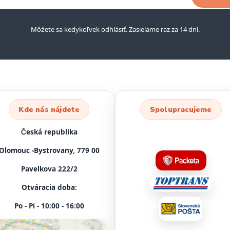
Môžete sa kedykoľvek odhlásiť. Zasielame raz za 14 dní.
Kde nás nájdete
Spolupracujeme
Česká republika
Olomouc -Bystrovany, 779 00
Pavelkova 222/2
Otváracia doba:
Po - Pi - 10:00 - 16:00