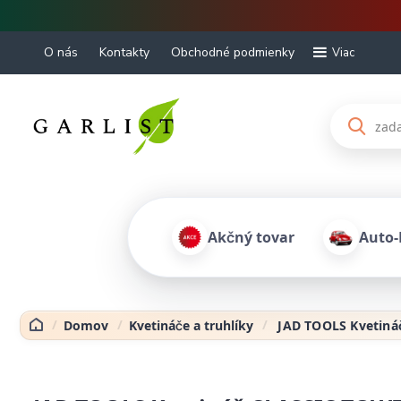
O nás
Kontakty
Obchodné podmienky
Viac
Akčný tovar
Auto
Domov
Kvetináče a truhlíky
JAD TOOLS Kvetin