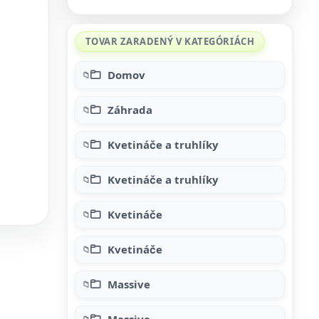
TOVAR ZARADENÝ V KATEGÓRIÁCH
Domov
Záhrada
Kvetináče a truhlíky
Kvetináče a truhlíky
Kvetináče
Kvetináče
Massive