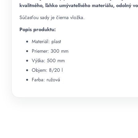
kvalitného, ľahko umývateľného materiálu, odolný v
Súčasťou sady je čierna vložka.
Popis produktu:
Materiál: plast
Priemer: 300 mm
Výška: 500 mm
Objem: 8/20 l
Farba: ružová