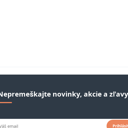
Nepremeškajte novinky, akcie a zľavy
Prihlási