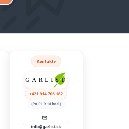
Kontakty
+421 914 706 182
(Po-Pi, 9-14 hod.)
info@garlist.sk