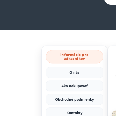
Informácie pre
zákazníkov
O nás
Ako nakupovať
Obchodné podmienky
Kontakty