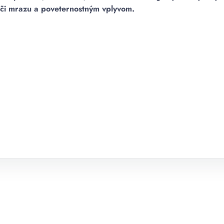
oči mrazu a poveternostným vplyvom.