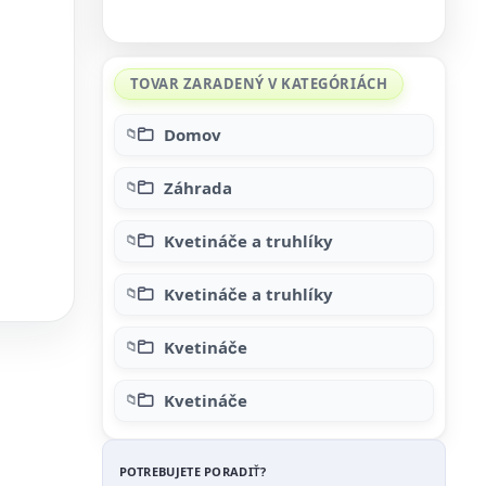
TOVAR ZARADENÝ V KATEGÓRIÁCH
Domov
Záhrada
Kvetináče a truhlíky
Kvetináče a truhlíky
Kvetináče
Kvetináče
POTREBUJETE PORADIŤ?