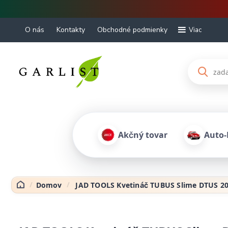
O nás
Kontakty
Obchodné podmienky
Viac
Akčný tovar
Auto
Domov
JAD TOOLS Kvetináč TUBUS Slime DTUS 20