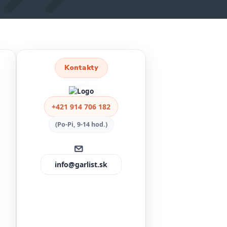
Kontakty
+421 914 706 182
(Po-Pi, 9-14 hod.)
info@garlist.sk