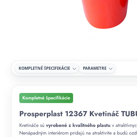
KOMPLETNÉ ŠPECIFIKÁCIE
PARAMETRE
Kompletné špecifikácie
Prosperplast 12367 Kvetináč TU
Kvetináče sú
vyrobené z kvalitného plastu
v atraktívny
Nenápadným interiérom pridajú na atraktivite a budú ozdo