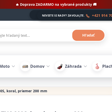
🔥 Doprava ZADARMO na vybrané produkty 🚚
+421 914 7
NEVIETE SI RADY? ZAVOLAJTE.
Hľadať
-Moto
Domov
Záhrada
Plach
0S, koral, priemer 200 mm