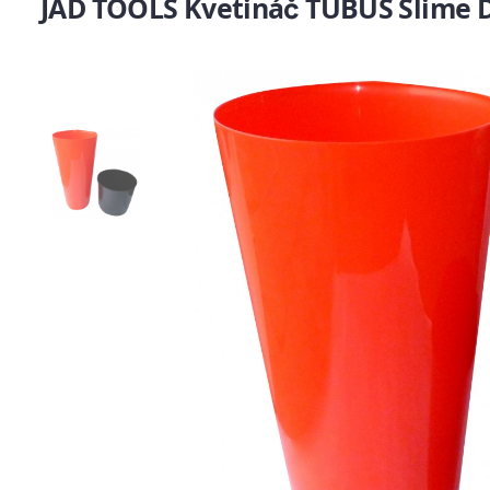
JAD TOOLS Kvetináč TUBUS Slime D