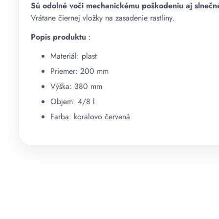
Sú odolné voči mechanickému poškodeniu aj slnečn
Vrátane čiernej vložky na zasadenie rastliny.
Popis produktu
:
Materiál: plast
Priemer: 200 mm
Výška: 380 mm
Objem: 4/8 l
Farba: koralovo červená