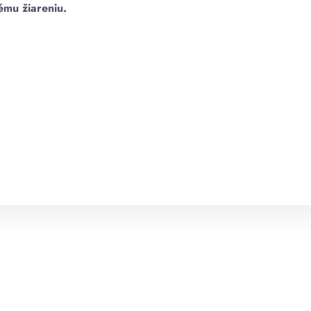
ému žiareniu.