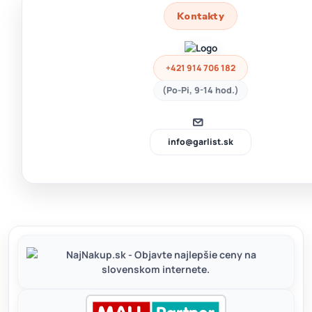
Kontakty
+421 914 706 182
(Po-Pi, 9-14 hod.)
info@garlist.sk