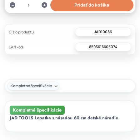
Pridať do košíka
JAD10086
Číslo produktu:
8595616605074
EAN kód:
Kompletné špecifikácie
Kompletné špecifikácie
JAD TOOLS Lopatka s násadou 60 cm detské náradie