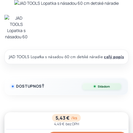
JAD TOOLS Lopatka s násadou 60 cm detské náradie
celý popis
DOSTUPNOSŤ
Skladom
5,43 €
/
ks
4,49 €
bez DPH