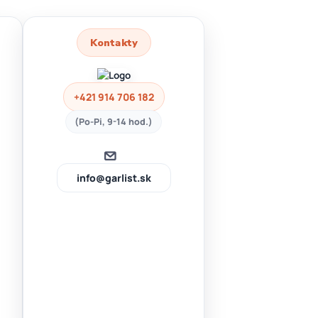
Kontakty
+421 914 706 182
(Po-Pi, 9-14 hod.)
info@garlist.sk