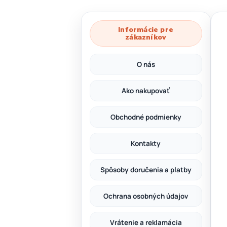
Informácie pre
zákazníkov
O nás
Ako nakupovať
Obchodné podmienky
Kontakty
Spôsoby doručenia a platby
Ochrana osobných údajov
Vrátenie a reklamácia