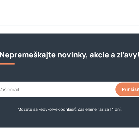
Nepremeškajte novinky, akcie a zľavy
Prihlási
Môžete sa kedykoľvek odhlásiť. Zasielame raz za 14 dní.