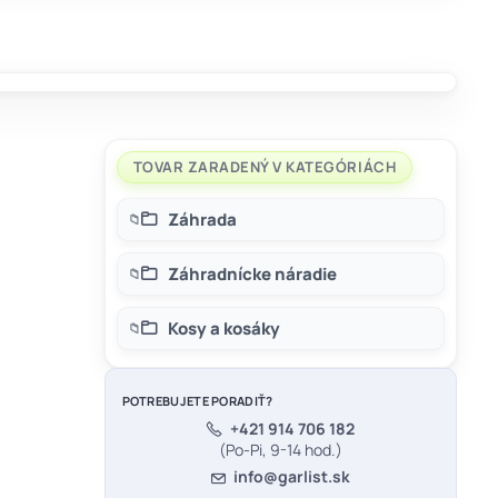
TOVAR ZARADENÝ V KATEGÓRIÁCH
Záhrada
Záhradnícke náradie
Kosy a kosáky
POTREBUJETE PORADIŤ?
+421 914 706 182
(Po-Pi, 9-14 hod.)
info@garlist.sk