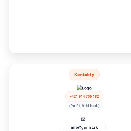
Kontakty
+421 914 706 182
(Po-Pi, 9-14 hod.)
info@garlist.sk