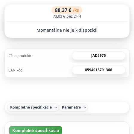
88,37 €
/
ks
73,03 €
bez DPH
Momentálne nie je k dispozícii
JAD5975
Číslo produktu:
8594013791366
EAN kód:
Kompletné špecifikácie
Parametre
Kompletné špecifikácie