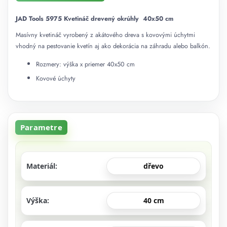
JAD Tools 5975 Kvetináč drevený okrúhly 40x50 cm
Masívny kvetináč vyrobený z akátového dreva s kovovými úchytmi
vhodný na pestovanie kvetín aj ako dekorácia na záhradu alebo balkón.
Rozmery: výška x priemer 40x50 cm
Kovové úchyty
Parametre
Materiál
dřevo
Výška
40 cm