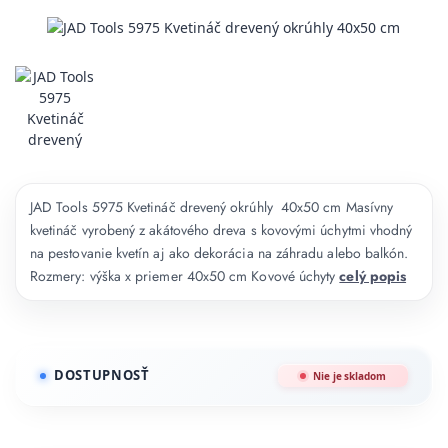
JAD Tools 5975 Kvetináč drevený okrúhly 40x50 cm Masívny
kvetináč vyrobený z akátového dreva s kovovými úchytmi vhodný
na pestovanie kvetín aj ako dekorácia na záhradu alebo balkón.
Rozmery: výška x priemer 40x50 cm Kovové úchyty
celý popis
DOSTUPNOSŤ
Nie je skladom