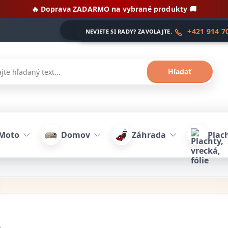
🔥 Doprava ZADARMO na vybrané produkty 🚚
+421 914 7
NEVIETE SI RADY? ZAVOLAJTE.
Hľadať
Moto
Domov
Záhrada
Plach