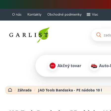
O nás
Kontakty
Obchodné podmienky
Viac
Akčný tovar
Auto-
Záhrada
JAD Tools Bandaska - PE nádoba 10 l