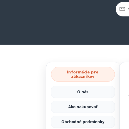
Informácie pre
zákazníkov
O nás
Ako nakupovať
Obchodné podmienky