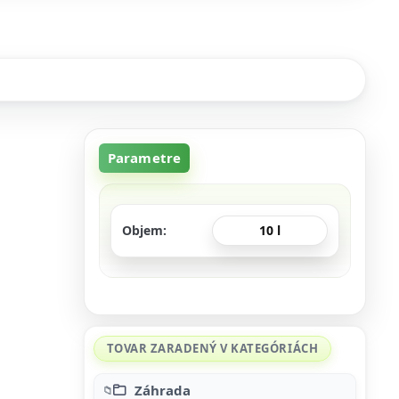
Parametre
Objem
10 l
TOVAR ZARADENÝ V KATEGÓRIÁCH
Záhrada