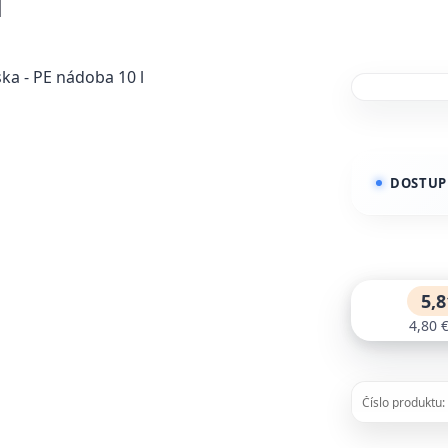
l
DOSTUP
5,8
4,80 
Číslo produktu: