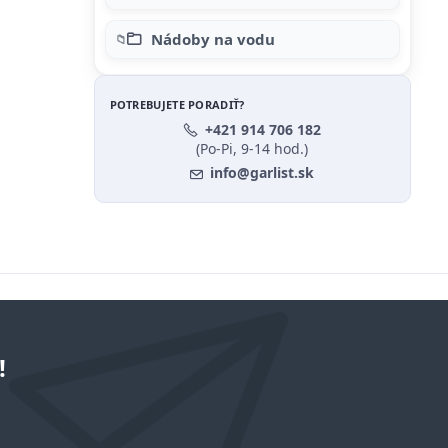
Nádoby na vodu
POTREBUJETE PORADIŤ?
+421 914 706 182
(Po-Pi, 9-14 hod.)
info@garlist.sk
!