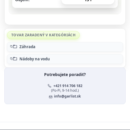
TOVAR ZARADENÝ V KATEGÓRIÁCH
Záhrada
Nádoby na vodu
Potrebujete poradiť?
+421 914 706 182
(Po-Pi, 9-14 hod.)
info@garlist.sk