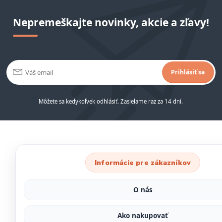
Nepremeškajte novinky, akcie a zľavy!
Prihlásiť sa
Môžete sa kedykoľvek odhlásiť. Zasielame raz za 14 dní.
Informácie pre zákazníkov
O nás
Ako nakupovať