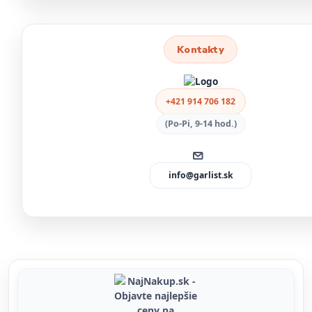
Kontakty
+421 914 706 182
(Po-Pi, 9-14 hod.)
info@garlist.sk