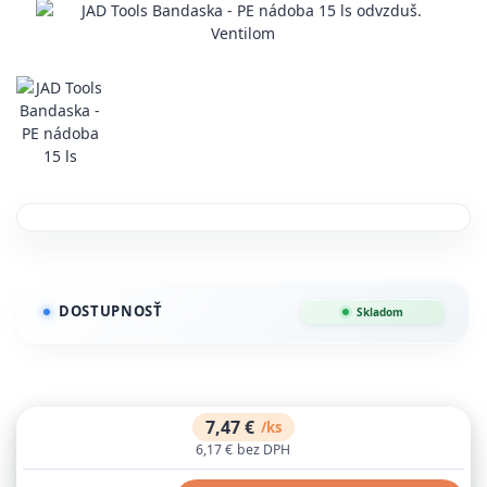
DOSTUPNOSŤ
Skladom
7,47 €
/
ks
6,17 €
bez DPH