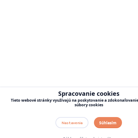
Spracovanie cookies
Tieto webové stránky využívajú na poskytovanie a zdokonaľovanie 
súbory cookies
Súhlasím
Nastavenia