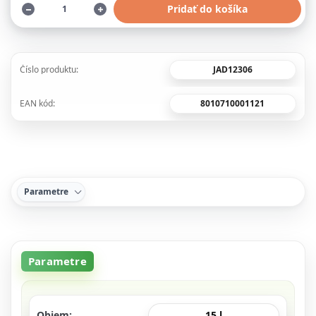
Pridať do košíka
JAD12306
Číslo produktu:
8010710001121
EAN kód:
Parametre
Parametre
Objem
15 l