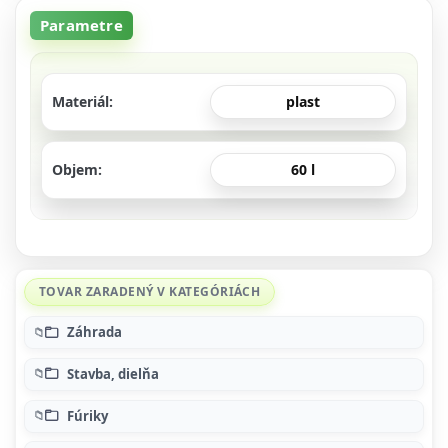
Parametre
Materiál
plast
Objem
60 l
TOVAR ZARADENÝ V KATEGÓRIÁCH
Záhrada
Stavba, dielňa
Fúriky