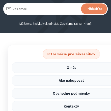
Prihlásiť sa
Môžete sa kedykoľvek odhlásiť. Zasielame raz za 14 dní.
Informácie pre zákazníkov
O nás
Ako nakupovať
Obchodné podmienky
Kontakty