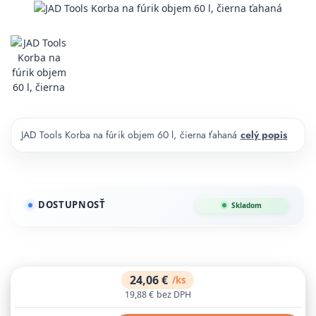
JAD Tools Korba na fúrik objem 60 l, čierna ťahaná
celý popis
DOSTUPNOSŤ
Skladom
24,06 €
/
ks
19,88 €
bez DPH