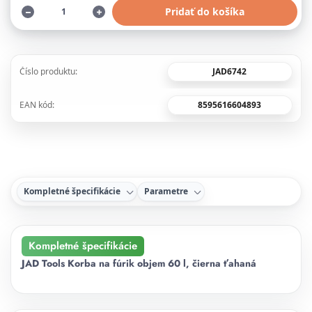
Pridať do košíka
JAD6742
Číslo produktu:
8595616604893
EAN kód:
Kompletné špecifikácie
Parametre
Kompletné špecifikácie
JAD Tools Korba na fúrik objem 60 l, čierna ťahaná