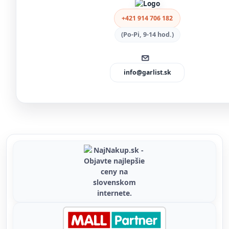
+421 914 706 182
(Po-Pi, 9-14 hod.)
info@garlist.sk