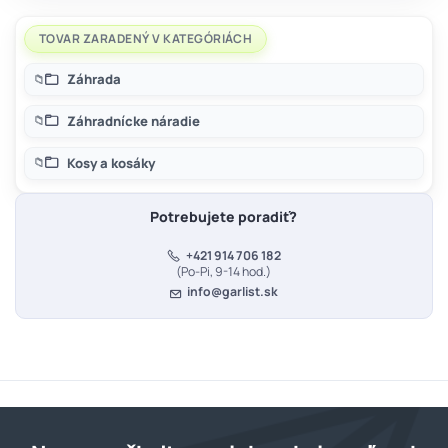
TOVAR ZARADENÝ V KATEGÓRIÁCH
Záhrada
Záhradnícke náradie
Kosy a kosáky
Potrebujete poradiť?
+421 914 706 182
(Po-Pi, 9-14 hod.)
info@garlist.sk