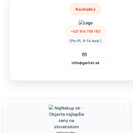
Kontakty
+421 914 706 182
(Po-Pi, 9-14 hod.)
info@garlist.sk