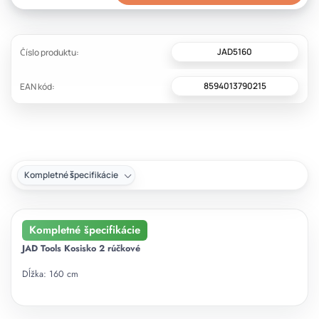
JAD5160
Číslo produktu:
8594013790215
EAN kód:
Kompletné špecifikácie
Kompletné špecifikácie
JAD Tools Kosisko 2 rúčkové
Dĺžka: 160 cm