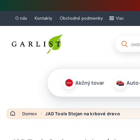
O nás
Kontakty
Obchodné podmienky
Viac
Akčný tovar
Auto
Domov
JAD Tools Stojan na krbové drevo