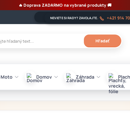
🔥 Doprava ZADARMO na vybrané produkty 🚚
+421 914 7
NEVIETE SI RADY? ZAVOLAJTE.
Hľadať
-Moto
Domov
Záhrada
Plach