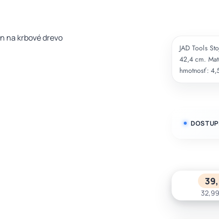
JAD Tools Sto
42,4 cm. Mate
hmotnosť: 4,
DOSTUP
39,
32,99