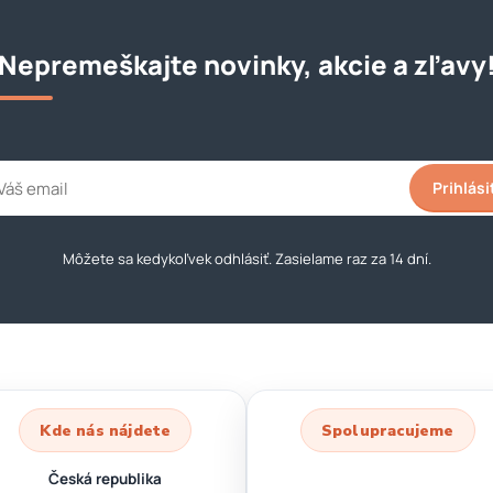
Nepremeškajte novinky, akcie a zľavy
Prihlási
Môžete sa kedykoľvek odhlásiť. Zasielame raz za 14 dní.
Kde nás nájdete
Spolupracujeme
Česká republika