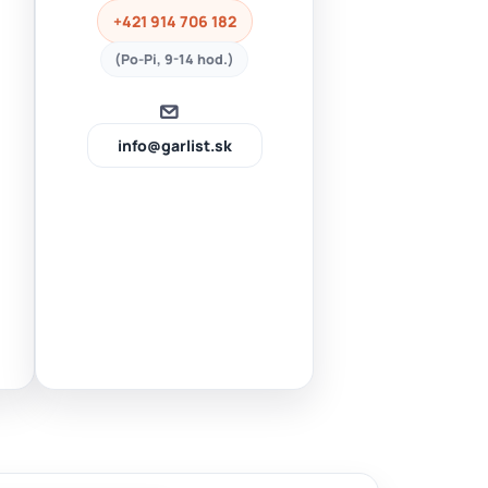
+421 914 706 182
(Po-Pi, 9-14 hod.)
info@garlist.sk