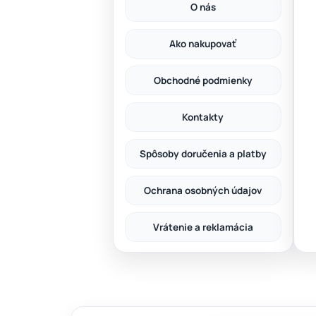
O nás
Ako nakupovať
Obchodné podmienky
Kontakty
Spôsoby doručenia a platby
Ochrana osobných údajov
Vrátenie a reklamácia