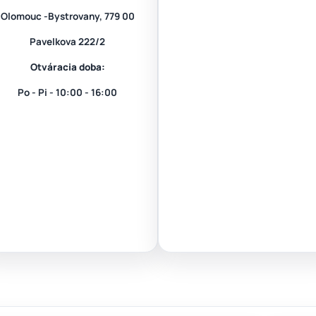
Olomouc -Bystrovany, 779 00
Pavelkova 222/2
Otváracia doba:
Po - Pi - 10:00 - 16:00