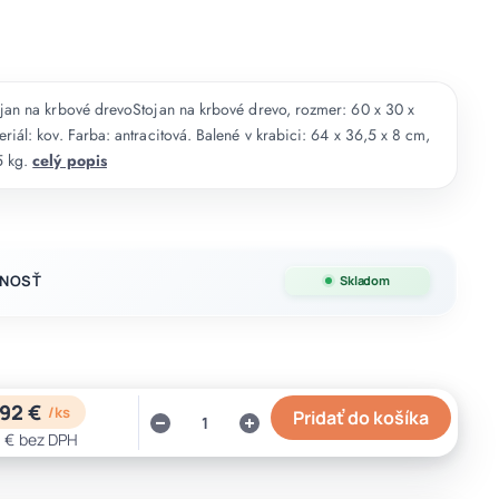
jan na krbové drevoStojan na krbové drevo, rozmer: 60 x 30 x
riál: kov. Farba: antracitová. Balené v krabici: 64 x 36,5 x 8 cm,
5 kg.
celý popis
NOSŤ
Skladom
92 €
/
ks
Pridať do košíka
 €
bez DPH