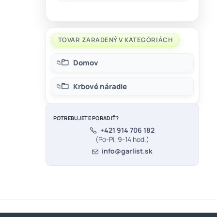
TOVAR ZARADENÝ V KATEGÓRIÁCH
Domov
Krbové náradie
POTREBUJETE PORADIŤ?
+421 914 706 182
(Po-Pi, 9-14 hod.)
info@garlist.sk