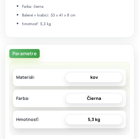
Farba: čierna
Balené v krabici: 53 x 41 x 8 cm
hmotnosť: 5,3 kg
Parametre
Materiál
kov
Farba
Čierna
Hmotnosť
5,3 kg