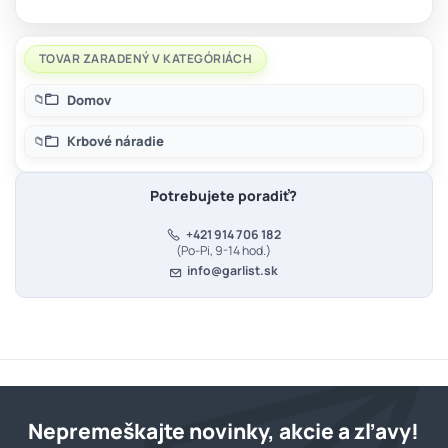
TOVAR ZARADENÝ V KATEGÓRIÁCH
Domov
Krbové náradie
Potrebujete poradiť?
+421 914 706 182
(Po-Pi, 9-14 hod.)
info@garlist.sk
Nepremeškajte novinky, akcie a zľavy!