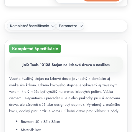
Kompletné špecifikácie
Parametre
Kompletné špecifikácie
JAD Tools 10128 Stojan na krbové drevo s nosičom
Vysoko kvalitný stojan na krbové drevo je vhodný k domácim aj
vonkajším krbom. Okrem kovového stojana je vybavený aj závesným
vakom, ktorý môže byť využitý na prenos krbových polien. Vďaka
čiernemu elegantnému prevedeniu je nielen praktický pri uskladňovaní
dreva, ale zároveň slúži ako designový doplnok. Vyrobený z prašného
kovu, odolný proti hrdzi a korózii. Chráni drevo proti vlhkosti z pôdy.
Rozmer: 40 x 35 x 35cm
Materiál: kov