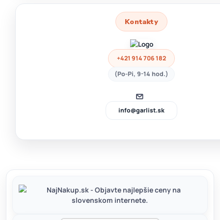
Kontakty
+421 914 706 182
(Po-Pi, 9-14 hod.)
info@garlist.sk