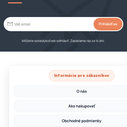
Prihlásiť sa
Môžete sa kedykoľvek odhlásiť. Zasielame raz za 14 dní.
Informácie pre zákazníkov
O nás
Ako nakupovať
Obchodné podmienky