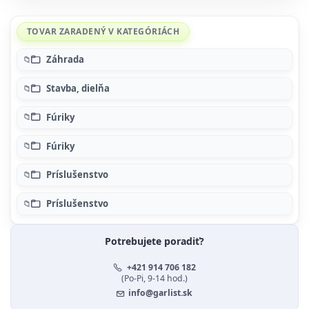
TOVAR ZARADENÝ V KATEGÓRIÁCH
Záhrada
Stavba, dielňa
Fúriky
Fúriky
Príslušenstvo
Príslušenstvo
Potrebujete poradiť?
+421 914 706 182
(Po-Pi, 9-14 hod.)
info@garlist.sk