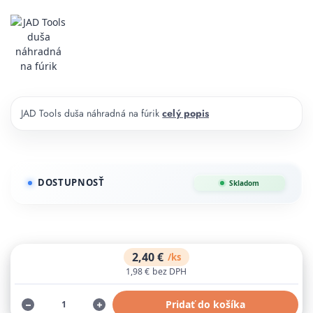
JAD Tools duša náhradná na fúrik
celý popis
DOSTUPNOSŤ
Skladom
2,40 €
/
ks
1,98 €
bez DPH
Pridať do košíka