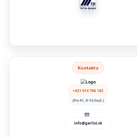
Kontakty
+421 914 706 182
(Po-Pi, 9-14 hod.)
info@garlist.sk