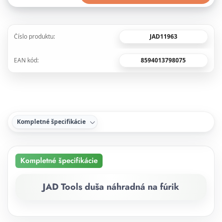
JAD11963
Číslo produktu:
8594013798075
EAN kód:
Kompletné špecifikácie
Kompletné špecifikácie
JAD Tools duša náhradná na fúrik