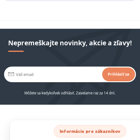
Nepremeškajte novinky, akcie a zľavy!
Prihlásiť sa
Môžete sa kedykoľvek odhlásiť. Zasielame raz za 14 dní.
Informácie pre zákazníkov