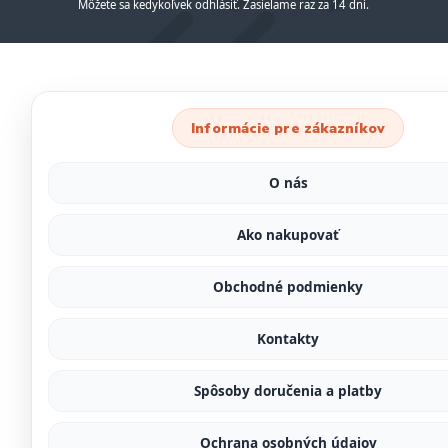
Môžete sa kedykoľvek odhlásiť. Zasielame raz za 14 dní.
Informácie pre zákazníkov
O nás
Ako nakupovať
Obchodné podmienky
Kontakty
Spôsoby doručenia a platby
Ochrana osobných údajov