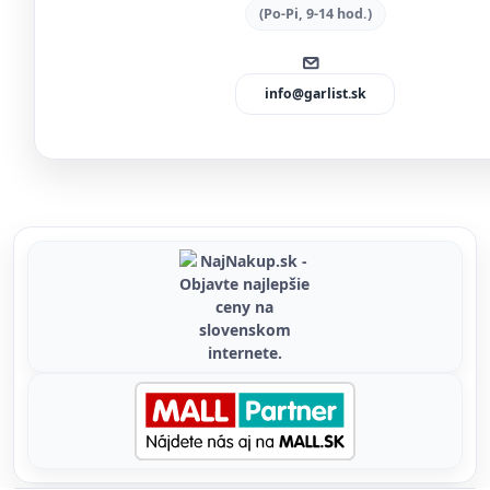
(Po-Pi, 9-14 hod.)
info@garlist.sk