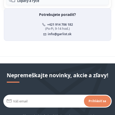
Lopaty a ryče
Potrebujete poradiť?
+421 914 706 182
(Po-Pi, 9-14 hod.)
info@garlist.sk
Nepremeškajte novinky, akcie a zľavy!
Prihlásiť sa