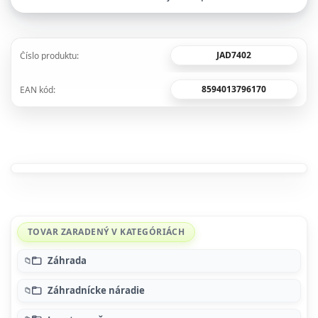
JAD7402
Číslo produktu:
8594013796170
EAN kód:
TOVAR ZARADENÝ V KATEGÓRIÁCH
Záhrada
Záhradnícke náradie