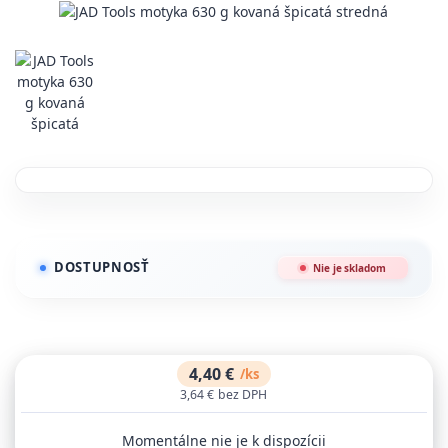
DOSTUPNOSŤ
Nie je skladom
4,40 €
/
ks
3,64 €
bez DPH
Momentálne nie je k dispozícii