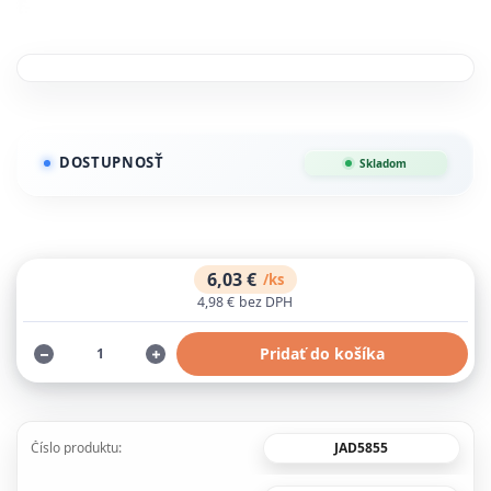
DOSTUPNOSŤ
Skladom
6,03 €
/
ks
4,98 €
bez DPH
Pridať do košíka
JAD5855
Číslo produktu: