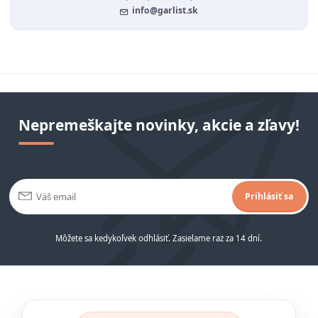
info@garlist.sk
Nepremeškajte novinky, akcie a zľavy!
Prihlásiť sa
Môžete sa kedykoľvek odhlásiť. Zasielame raz za 14 dní.