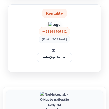
Kontakty
+421 914 706 182
(Po-Pi, 9-14 hod.)
info@garlist.sk