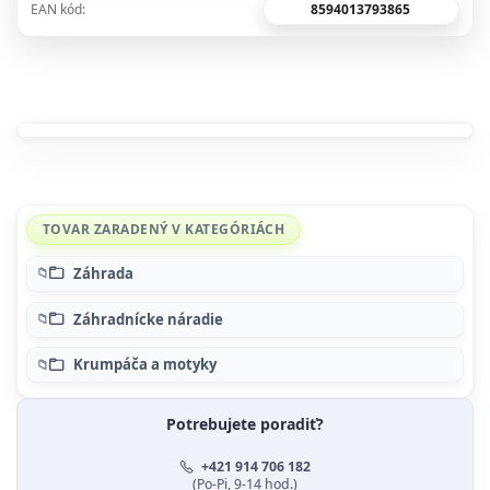
8594013793865
EAN kód:
TOVAR ZARADENÝ V KATEGÓRIÁCH
Záhrada
Záhradnícke náradie
Krumpáča a motyky
Potrebujete poradiť?
+421 914 706 182
(Po-Pi, 9-14 hod.)