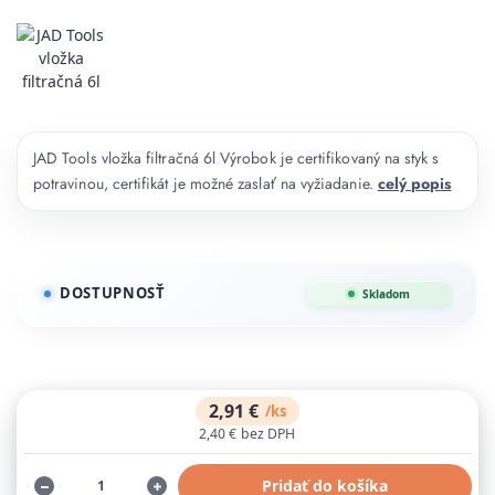
JAD Tools vložka filtračná 6l Výrobok je certifikovaný na styk s
potravinou, certifikát je možné zaslať na vyžiadanie.
celý popis
DOSTUPNOSŤ
Skladom
2,91 €
/
ks
2,40 €
bez DPH
Pridať do košíka