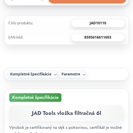
JAD10110
Číslo produktu:
8595616611693
EAN kód:
Kompletné špecifikácie
Parametre
Kompletné špecifikácie
JAD Tools vložka filtračná 6l
Výrobok je certifikovaný na styk s potravinou, certifikát je možné