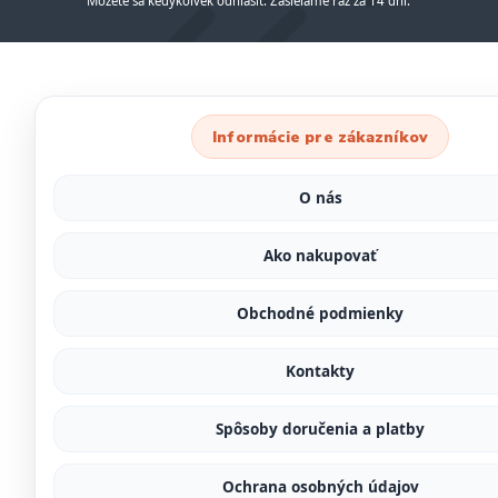
Môžete sa kedykoľvek odhlásiť. Zasielame raz za 14 dní.
Informácie pre zákazníkov
O nás
Ako nakupovať
Obchodné podmienky
Kontakty
Spôsoby doručenia a platby
Ochrana osobných údajov