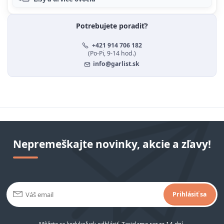
Potrebujete poradiť?
+421 914 706 182
(Po-Pi, 9-14 hod.)
info@garlist.sk
Nepremeškajte novinky, akcie a zľavy!
Prihlásiť sa