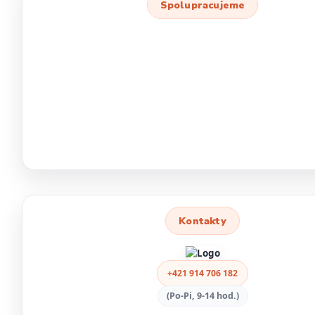
Spolupracujeme
Kontakty
+421 914 706 182
(Po-Pi, 9-14 hod.)