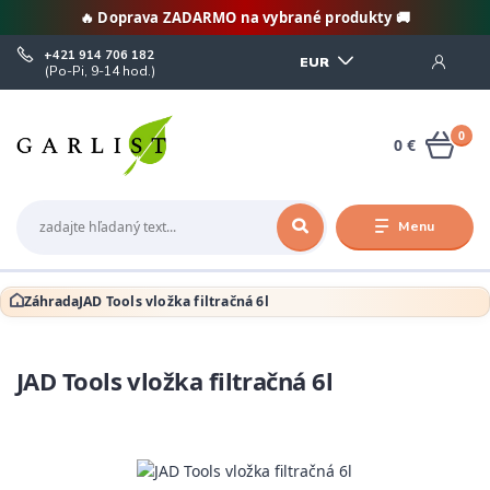
🔥 Doprava ZADARMO na vybrané produkty 🚚
+421 914 706 182
EUR
(Po-Pi, 9-14 hod.)
0
0 €
Menu
Záhrada
JAD Tools vložka filtračná 6l
JAD Tools vložka filtračná 6l