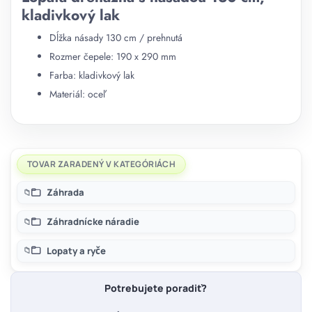
kladivkový lak
Dĺžka násady 130 cm / prehnutá
Rozmer čepele: 190 x 290 mm
Farba: kladivkový lak
Materiál: oceľ
TOVAR ZARADENÝ V KATEGÓRIÁCH
Záhrada
Záhradnícke náradie
Lopaty a ryče
Potrebujete poradiť?