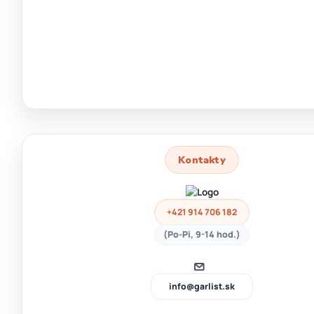
Kontakty
+421 914 706 182
(Po-Pi, 9-14 hod.)
info@garlist.sk