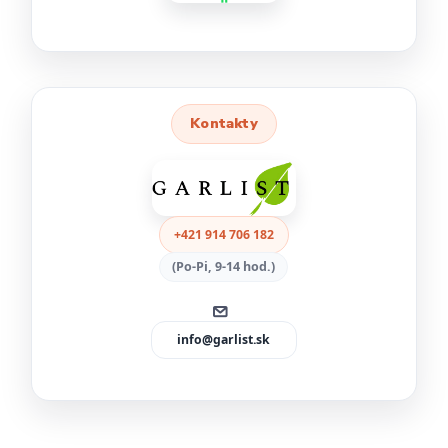
Kontakty
+421 914 706 182
(Po-Pi, 9-14 hod.)
info@garlist.sk