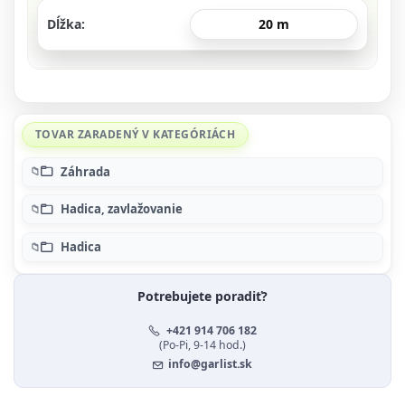
Dĺžka
20 m
TOVAR ZARADENÝ V KATEGÓRIÁCH
Záhrada
Hadica, zavlažovanie
Hadica
Potrebujete poradiť?
+421 914 706 182
(Po-Pi, 9-14 hod.)
info@garlist.sk