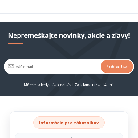
Nepremeškajte novinky, akcie a zľavy!
Prihlásiť sa
Môžete sa kedykoľvek odhlásiť. Zasielame raz za 14 dní.
Informácie pre zákazníkov