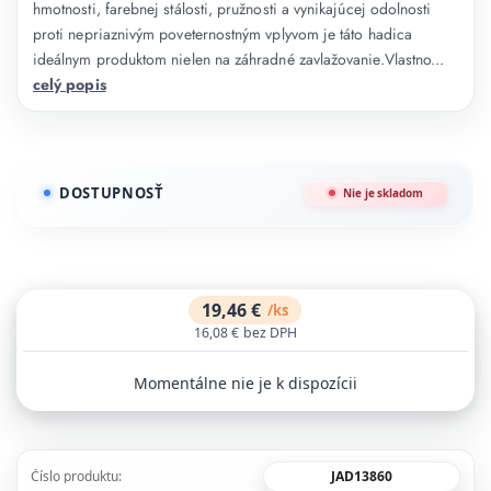
hmotnosti, farebnej stálosti, pružnosti a vynikajúcej odolnosti
proti nepriaznivým poveternostným vplyvom je táto hadica
ideálnym produktom nielen na záhradné zavlažovanie.Vlastno...
celý popis
DOSTUPNOSŤ
Nie je skladom
19,46 €
/
ks
16,08 €
bez DPH
Momentálne nie je k dispozícii
JAD13860
Číslo produktu: