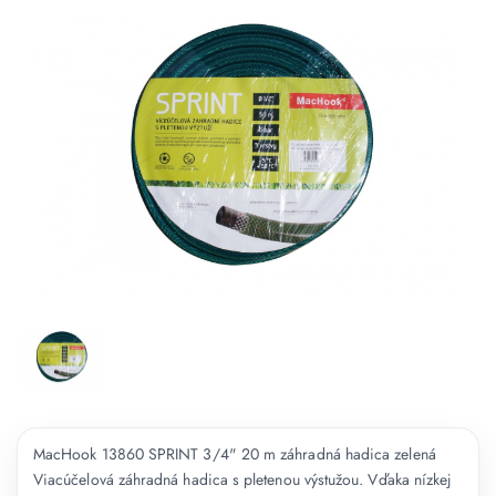
MacHook 13860 SPRINT 3/4" 20 m záhradná hadica zelená
Viacúčelová záhradná hadica s pletenou výstužou. Vďaka nízkej