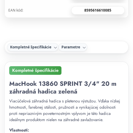
8595616610085
EAN kód:
Kompletné špecifikácie
Parametre
Kompletné špecifikácie
MacHook 13860 SPRINT 3/4" 20 m
záhradná hadica zelená
Viacúčelová záhradná hadica s pletenou výstužou. Vďaka nízkej
hmotnosti, farebnej stálosti, pružnosti a vynikajúcej odolnosti
proti nepriaznivým poveternostným vplyvom je táto hadica
ideálnym produktom nielen na záhradné zavlažovanie.
Vlastnosti: