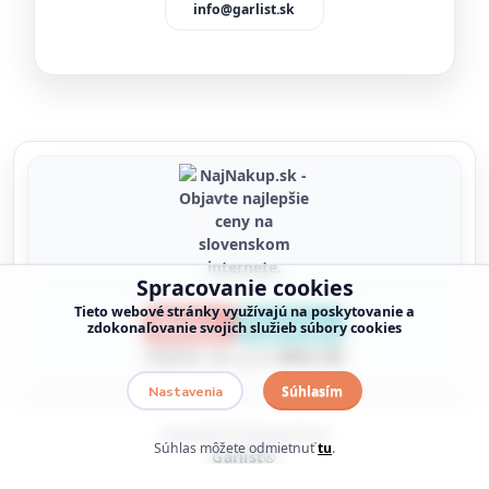
info@garlist.sk
Spracovanie cookies
Tieto webové stránky využívajú na poskytovanie a
zdokonaľovanie svojich služieb súbory cookies
Súhlasím
Nastavenia
Copyright © 2026 garlist.sk
Súhlas môžete odmietnuť
tu
.