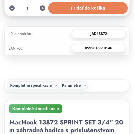
Pridať do košíka
JAD13872
Číslo produktu:
8595616610146
EAN kód:
Kompletné špecifikácie
Parametre
Kompletné špecifikácie
MacHook 13872 SPRINT SET 3/4" 20
m záhradná hadica s príslušenstvom