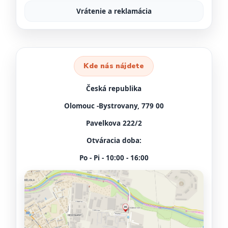
Vrátenie a reklamácia
Kde nás nájdete
Česká republika
Olomouc -Bystrovany, 779 00
Pavelkova 222/2
Otváracia doba:
Po - Pi - 10:00 - 16:00