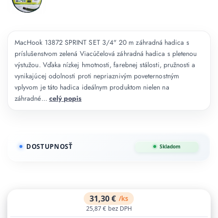
MacHook 13872 SPRINT SET 3/4" 20 m záhradná hadica s
príslušenstvom zelená Viacúčelová záhradná hadica s pletenou
výstužou. Vďaka nízkej hmotnosti, farebnej stálosti, pružnosti a
vynikajúcej odolnosti proti nepriaznivým poveternostným
vplyvom je táto hadica ideálnym produktom nielen na
záhradné...
celý popis
DOSTUPNOSŤ
Skladom
31,30 €
/
ks
25,87 €
bez DPH