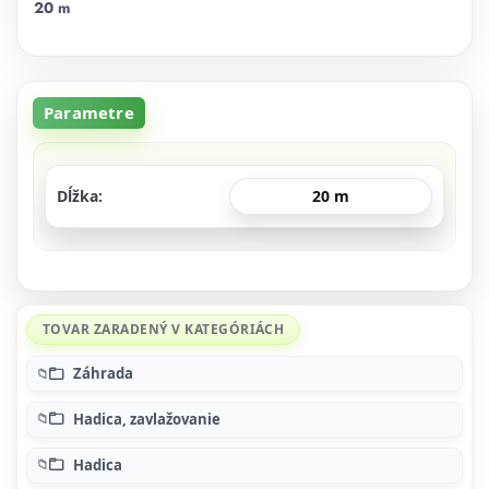
20 m
Parametre
Dĺžka
20 m
TOVAR ZARADENÝ V KATEGÓRIÁCH
Záhrada
Hadica, zavlažovanie
Hadica