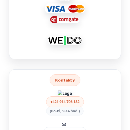
Kontakty
+421 914 706 182
(Po-Pi, 9-14 hod.)