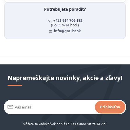
Potrebujete poradiť?
+421 914 706 182
(Po-Pi, 9-14 hod.)
info@garlist.sk
Nepremeškajte novinky, akcie a zľavy!
Prihlásiť sa
Môžete sa kedykoľvek odhlásiť. Zasielame raz za 14 dní.