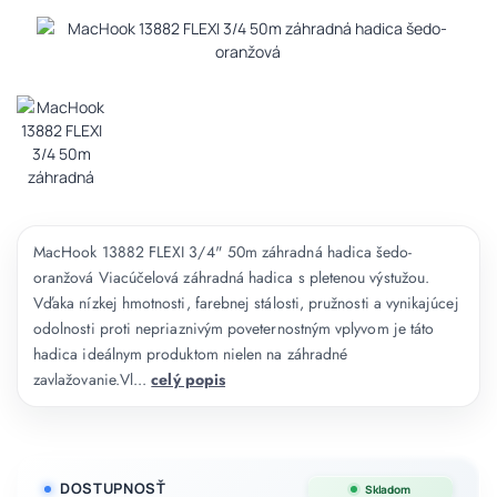
MacHook 13882 FLEXI 3/4" 50m záhradná hadica šedo-
oranžová Viacúčelová záhradná hadica s pletenou výstužou.
Vďaka nízkej hmotnosti, farebnej stálosti, pružnosti a vynikajúcej
odolnosti proti nepriaznivým poveternostným vplyvom je táto
hadica ideálnym produktom nielen na záhradné
zavlažovanie.Vl...
celý popis
DOSTUPNOSŤ
Skladom