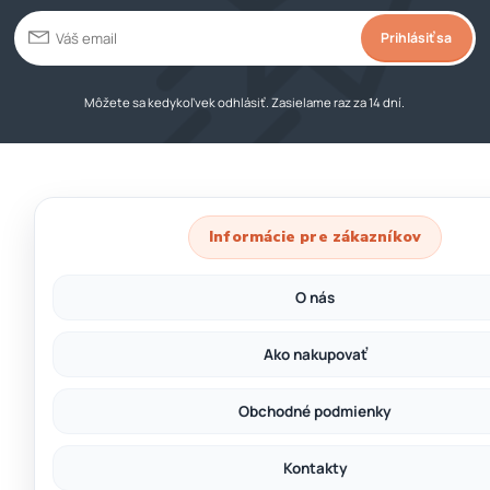
Prihlásiť sa
Môžete sa kedykoľvek odhlásiť. Zasielame raz za 14 dní.
Informácie pre zákazníkov
O nás
Ako nakupovať
Obchodné podmienky
Kontakty