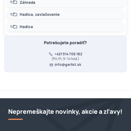
Záhrada
Hadica, zavlažovanie
Hadica
Potrebujete poradiť?
+421 914 706 182
(Po-Pi, 9-14 hod.)
info@garlist.sk
Nepremeškajte novinky, akcie a zľavy!