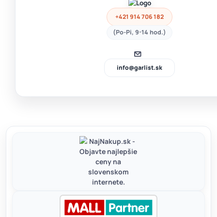
+421 914 706 182
(Po-Pi, 9-14 hod.)
info@garlist.sk