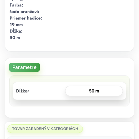
Farba:
šedo oranžová
Priemer hadice:
19 mm
Dĺžka:
50 m
Parametre
Dĺžka
50 m
TOVAR ZARADENÝ V KATEGÓRIÁCH