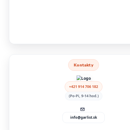
Kontakty
+421 914 706 182
(Po-Pi, 9-14 hod.)
info@garlist.sk