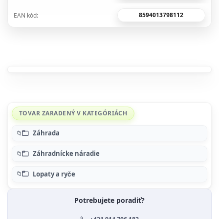
8594013798112
EAN kód:
TOVAR ZARADENÝ V KATEGÓRIÁCH
Záhrada
Záhradnícke náradie
Lopaty a ryče
Potrebujete poradiť?