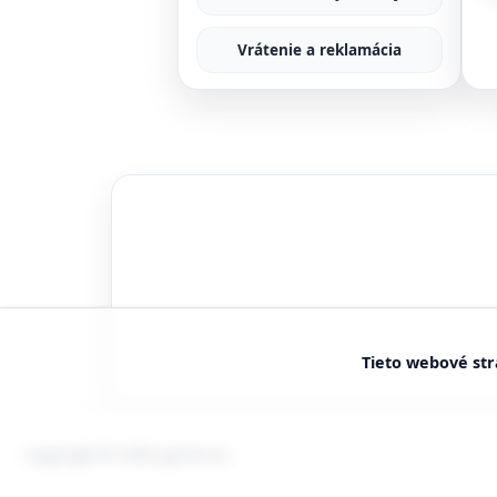
Vrátenie a reklamácia
Tieto webové str
Copyright © 2026 garlist.sk