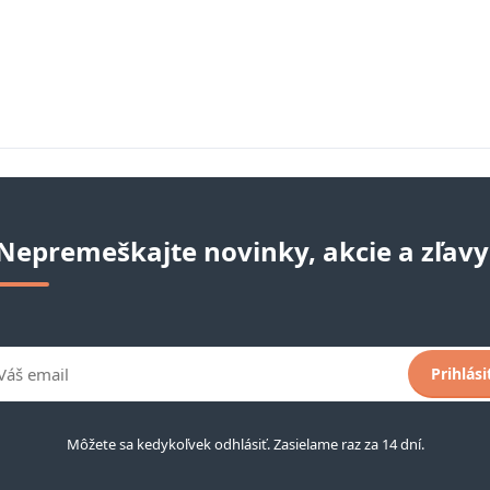
Nepremeškajte novinky, akcie a zľavy
Prihlási
Môžete sa kedykoľvek odhlásiť. Zasielame raz za 14 dní.