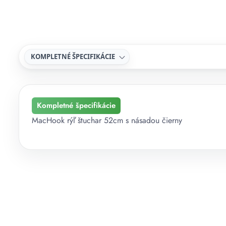
KOMPLETNÉ ŠPECIFIKÁCIE
Kompletné špecifikácie
MacHook rýľ štuchar 52cm s násadou čierny