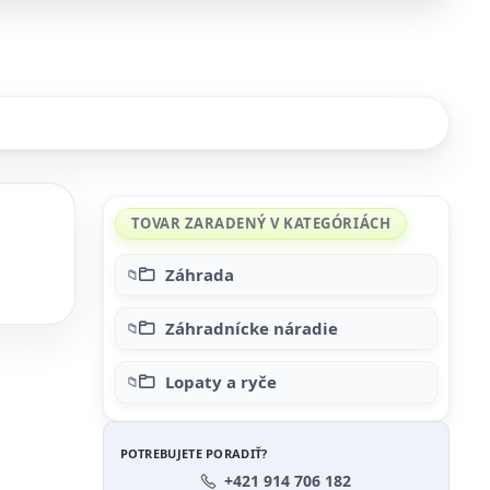
TOVAR ZARADENÝ V KATEGÓRIÁCH
Záhrada
Záhradnícke náradie
Lopaty a ryče
POTREBUJETE PORADIŤ?
+421 914 706 182