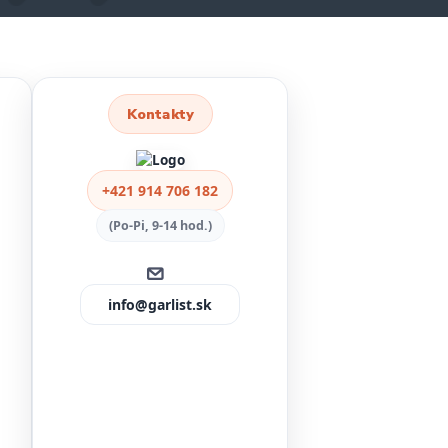
Kontakty
+421 914 706 182
(Po-Pi, 9-14 hod.)
info@garlist.sk