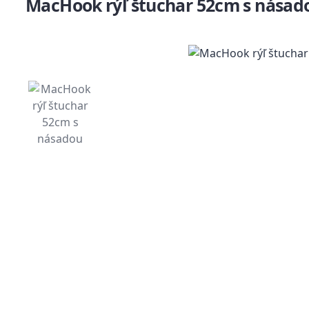
MacHook rýľ štuchar 52cm s násad