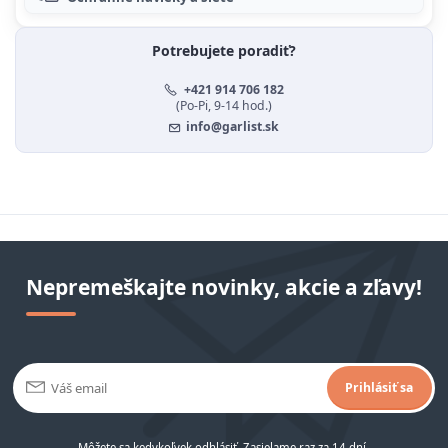
Potrebujete poradiť?
+421 914 706 182
(Po-Pi, 9-14 hod.)
info@garlist.sk
Nepremeškajte novinky, akcie a zľavy!
Prihlásiť sa
Môžete sa kedykoľvek odhlásiť. Zasielame raz za 14 dní.