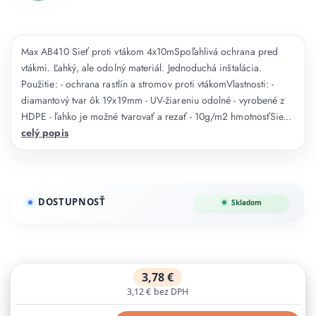
Max AB410 Sieť proti vtákom 4x10mSpoľahlivá ochrana pred
vtákmi. Ľahký, ale odolný materiál. Jednoduchá inštalácia.
Použitie: - ochrana rastlín a stromov proti vtákomVlastnosti: -
diamantový tvar ôk 19x19mm - UV-žiareniu odolné - vyrobené z
HDPE - ľahko je možné tvarovať a rezať - 10g/m2 hmotnosťSie...
celý popis
DOSTUPNOSŤ
Skladom
3,78 €
3,12 €
bez DPH