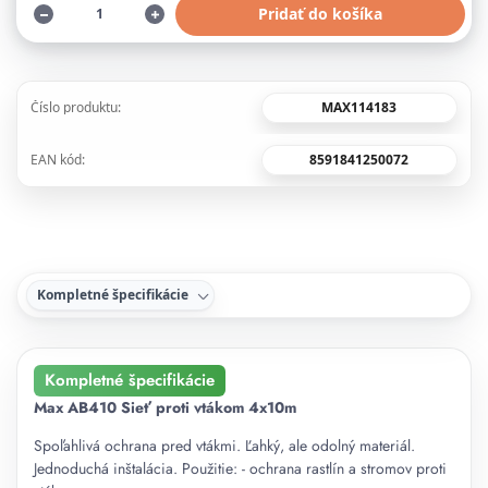
Pridať do košíka
MAX114183
Číslo produktu:
8591841250072
EAN kód:
Kompletné špecifikácie
Kompletné špecifikácie
Max AB410 Sieť proti vtákom 4x10m
Spoľahlivá ochrana pred vtákmi. Ľahký, ale odolný materiál.
Jednoduchá inštalácia. Použitie: - ochrana rastlín a stromov proti