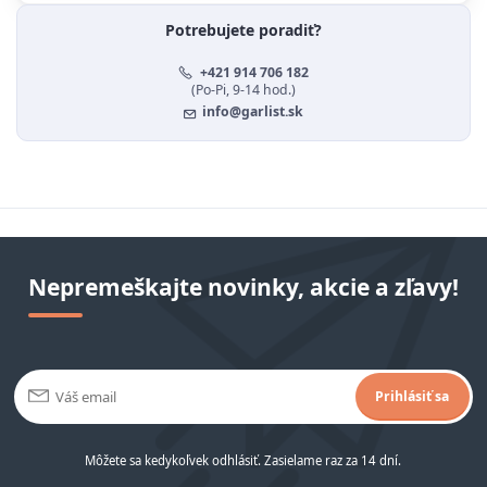
Potrebujete poradiť?
+421 914 706 182
(Po-Pi, 9-14 hod.)
info@garlist.sk
Nepremeškajte novinky, akcie a zľavy!
Prihlásiť sa
Môžete sa kedykoľvek odhlásiť. Zasielame raz za 14 dní.