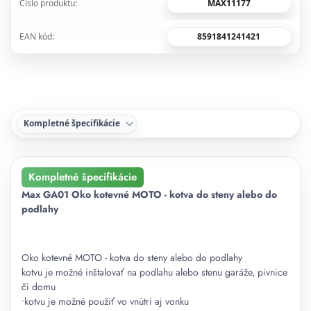
MAX11177
Číslo produktu:
8591841241421
EAN kód:
Kompletné špecifikácie
Kompletné špecifikácie
Max GA01 Oko kotevné MOTO - kotva do steny alebo do
podlahy
Oko kotevné MOTO - kotva do steny alebo do podlahy
kotvu je možné inštalovať na podlahu alebo stenu garáže, pivnice
či domu
•kotvu je možné použiť vo vnútri aj vonku