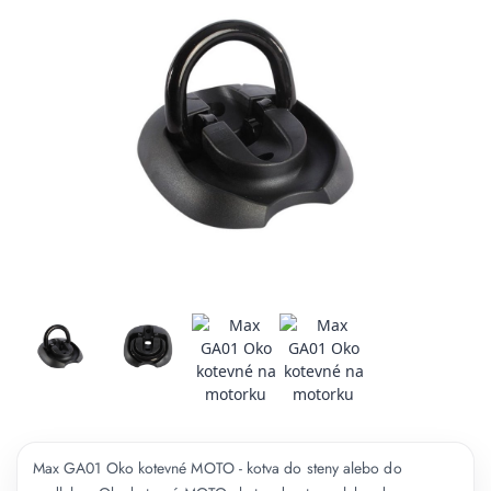
Max GA01 Oko kotevné MOTO - kotva do steny alebo do