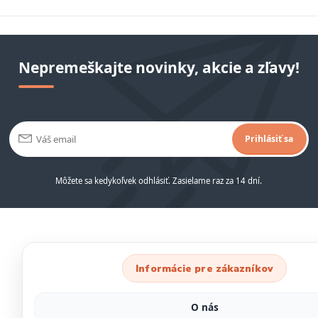
Nepremeškajte novinky, akcie a zľavy!
Prihlásiť sa
Môžete sa kedykoľvek odhlásiť. Zasielame raz za 14 dní.
Informácie pre zákazníkov
O nás