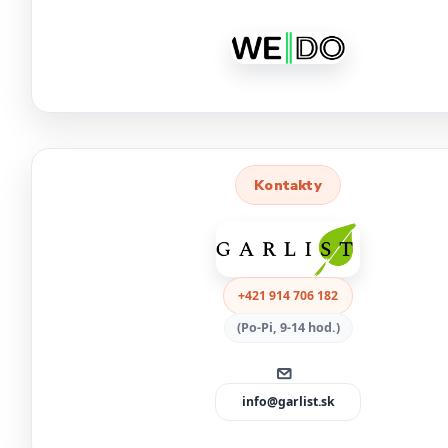
Kontakty
+421 914 706 182
(Po-Pi, 9-14 hod.)
info@garlist.sk