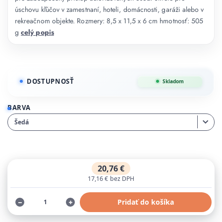
úschovu kľúčov v zamestnaní, hoteli, domácnosti, garáži alebo v
rekreačnom objekte. Rozmery: 8,5 x 11,5 x 6 cm hmotnosť: 505
g
celý popis
DOSTUPNOSŤ
Skladom
BARVA
20,76 €
17,16 €
bez DPH
Pridať do košíka