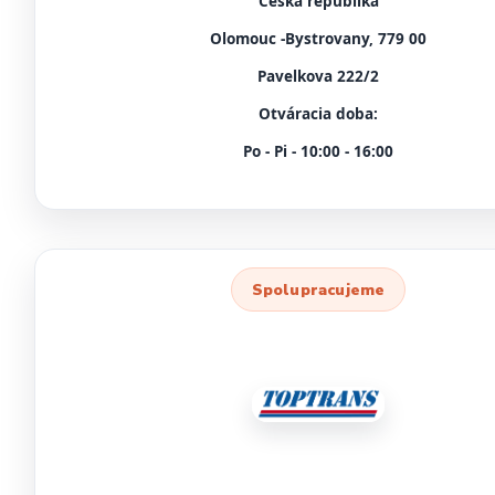
Česká republika
Olomouc -Bystrovany, 779 00
Pavelkova 222/2
Otváracia doba:
Po - Pi - 10:00 - 16:00
Spolupracujeme