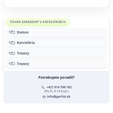
TOVAR ZARADENÝ V KATEGÓRIÁCH
Domov
Kancelária
Trezory
Trezory
Potrebujete poradiť?
+421 914 706 182
(Po-Pi, 9-14 hod.)
info@garlist.sk