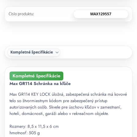
MAX129557
Číslo produktu:
Kompletné špecifikácie
Kompletné špecifikácie
Max GR114 Schránka na kľúče
Max GR114 KEY LOCK úložná, zabezpečená schránka má kovové
telo so štvormiestnym kódom pre zabezpečený prístup
autorizovaných osôb. Skvele pre úschovu kľúčov v zamestnaní,
hoteli, domácnosti, garáži alebo v rekreačnom objekte.
Rozmery: 8,5 x 11,5 x 6 cm
hmotnosť: 505 g