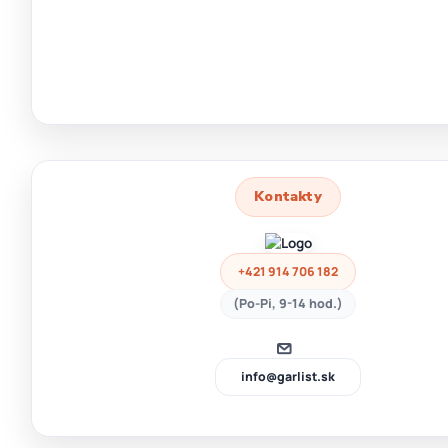
Kontakty
+421 914 706 182
(Po-Pi, 9-14 hod.)
info@garlist.sk