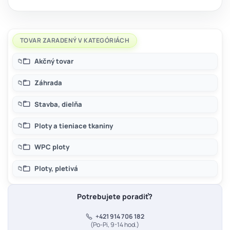
TOVAR ZARADENÝ V KATEGÓRIÁCH
Akčný tovar
Záhrada
Stavba, dielňa
Ploty a tieniace tkaniny
WPC ploty
Ploty, pletivá
Potrebujete poradiť?
+421 914 706 182
(Po-Pi, 9-14 hod.)