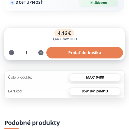
DOSTUPNOSŤ
Skladom
4,16 €
3,44 €
bez DPH
Pridať do košíka
MAX10488
Číslo produktu:
8591841246013
EAN kód:
Podobné produkty