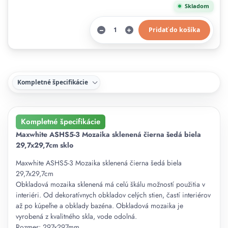
Skladom
Pridať do košíka
Kompletné špecifikácie
Kompletné špecifikácie
Maxwhite ASHS5-3 Mozaika sklenená čierna šedá biela
29,7x29,7cm sklo
Maxwhite ASHS5-3 Mozaika sklenená čierna šedá biela
29,7x29,7cm
Obkladová mozaika sklenená má celú škálu možností použitia v
interiéri. Od dekoratívnych obkladov celých stien, častí interiérov
až po kúpeľne a obklady bazéna. Obkladová mozaika je
vyrobená z kvalitného skla, vode odolná.
Rozmer: 297x297mm