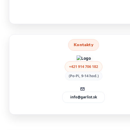
Kontakty
+421 914 706 182
(Po-Pi, 9-14 hod.)
info@garlist.sk