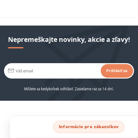
Nepremeškajte novinky, akcie a zľavy!
Prihlásiť sa
Môžete sa kedykoľvek odhlásiť. Zasielame raz za 14 dní.
Informácie pre zákazníkov