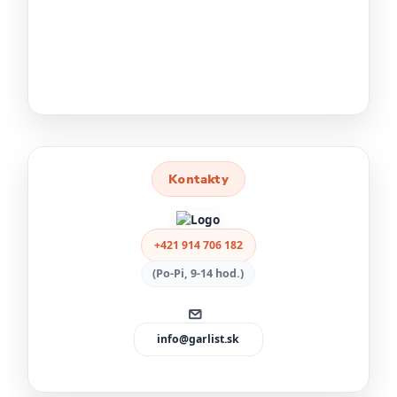
Kontakty
+421 914 706 182
(Po-Pi, 9-14 hod.)
info@garlist.sk