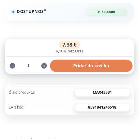
DOSTUPNOSŤ
Skladom
7,38 €
6,10 €
bez DPH
Pridať do košíka
MAX43531
Číslo produktu:
8591841246518
EAN kód: