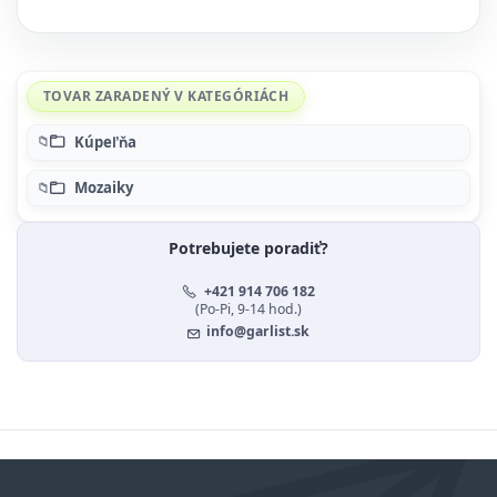
TOVAR ZARADENÝ V KATEGÓRIÁCH
Kúpeľňa
Mozaiky
Potrebujete poradiť?
+421 914 706 182
(Po-Pi, 9-14 hod.)
info@garlist.sk