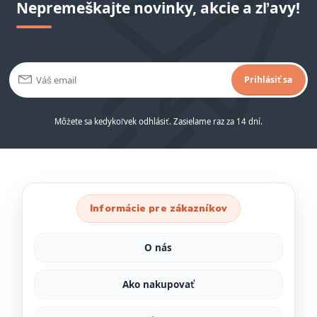
Nepremeškajte novinky, akcie a zľavy!
Prihlásiť sa
Môžete sa kedykoľvek odhlásiť. Zasielame raz za 14 dní.
Informácie pre zákazníkov
O nás
Ako nakupovať