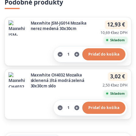
Podobné produkty
Maxwhite JSM-JG014 Mozaika
12,93 €
nerez medená 30x30cm
10,69 €
bez DPH
Skladom
Pridať do košíka
Maxwhite CH4032 Mozaika
3,02 €
sklenená žltá modrá zelená
2,50 €
bez DPH
30x30cm sklo
Skladom
Pridať do košíka