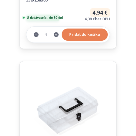
359x238x85
4,94 €
U dodávateľa - do 30 dní
4,08 €
bez DPH
Pridať do košíka