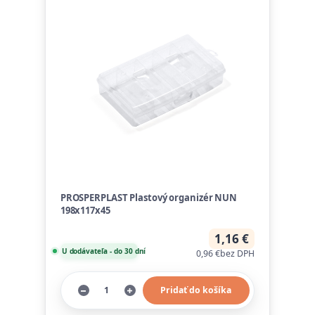
PROSPERPLAST Plastový organizér NUN
198x117x45
1,16 €
U dodávateľa - do 30 dní
0,96 €
bez DPH
Pridať do košíka