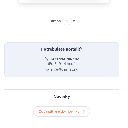
strana
z 1
Potrebujete poradiť?
+421 914 706 182
(Po-Pi, 9-14 hod.)
info@garlist.sk
Novinky
Zobraziť všetky novinky