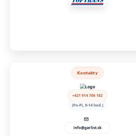
Kontakty
+421 914 706 182
(Po-Pi, 9-14 hod.)
info@garlist.sk