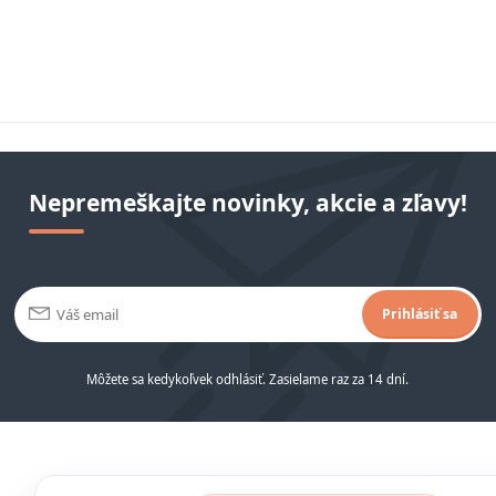
Nepremeškajte novinky, akcie a zľavy!
Prihlásiť sa
Môžete sa kedykoľvek odhlásiť. Zasielame raz za 14 dní.