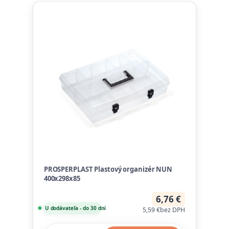
PROSPERPLAST Plastový organizér NUN
400x298x85
6,76 €
U dodávateľa - do 30 dní
5,59 €
bez DPH