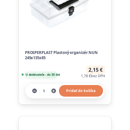
PROSPERPLAST Plastový organizér NUN
245x135x85
2,15 €
U dodávateľa - do 30 dní
1,78 €
bez DPH
Pridať do košíka