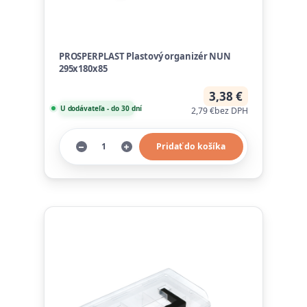
PROSPERPLAST Plastový organizér NUN
295x180x85
3,38 €
U dodávateľa - do 30 dní
2,79 €
bez DPH
Pridať do košíka