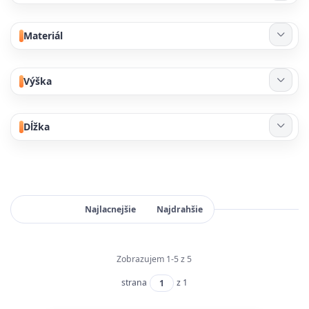
Materiál
Výška
Dĺžka
Najnovšie
Najlacnejšie
Najdrahšie
Zobrazujem 1-5 z 5
strana
z 1