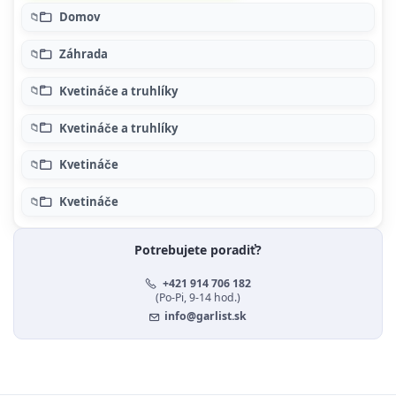
Domov
Záhrada
Kvetináče a truhlíky
Kvetináče a truhlíky
Kvetináče
Kvetináče
Potrebujete poradiť?
+421 914 706 182
(Po-Pi, 9-14 hod.)
info@garlist.sk