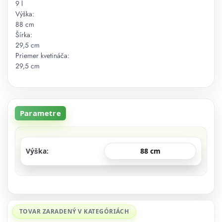
9 l
Výška:
88 cm
Šírka:
29,5 cm
Priemer kvetináča:
29,5 cm
Parametre
Výška
88 cm
TOVAR ZARADENÝ V KATEGÓRIÁCH