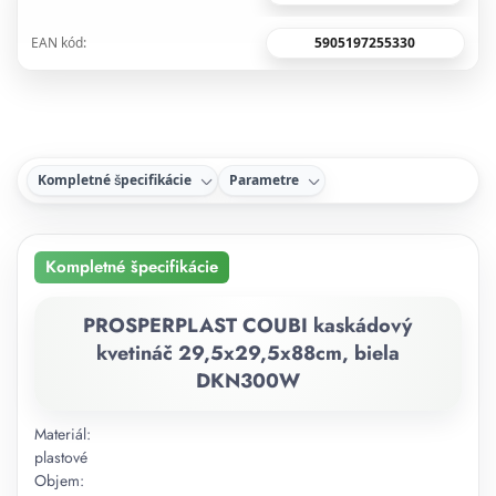
5905197255330
EAN kód:
Kompletné špecifikácie
Parametre
Kompletné špecifikácie
PROSPERPLAST COUBI kaskádový
kvetináč 29,5x29,5x88cm, biela
DKN300W
Materiál:
plastové
Objem: