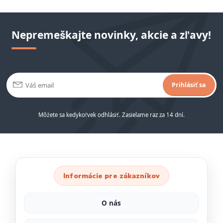
Nepremeškajte novinky, akcie a zľavy!
Prihlásiť sa
Môžete sa kedykoľvek odhlásiť. Zasielame raz za 14 dní.
Informácie pre zákazníkov
O nás