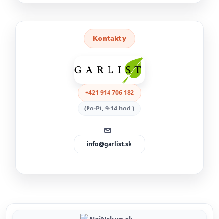
Kontakty
+421 914 706 182
(Po-Pi, 9-14 hod.)
info@garlist.sk