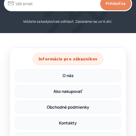
Prihlásiť sa
Môžete sa kedykoľvek odhlásiť. Zasielame raz za 14 dní.
Informácie pre zákazníkov
O nás
Ako nakupovať
Obchodné podmienky
Kontakty