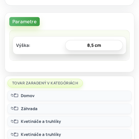
Parametre
Výška
8,5 cm
TOVAR ZARADENÝ V KATEGÓRIÁCH
Domov
Záhrada
Kvetináče a truhlíky
Kvetináče a truhlíky