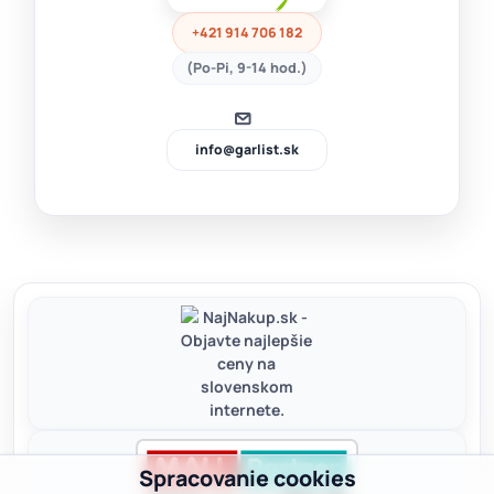
+421 914 706 182
(Po-Pi, 9-14 hod.)
info@garlist.sk
Spracovanie cookies