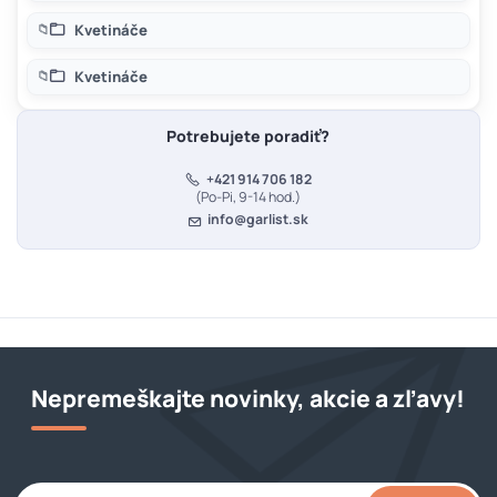
Kvetináče
Kvetináče
Potrebujete poradiť?
+421 914 706 182
(Po-Pi, 9-14 hod.)
info@garlist.sk
Nepremeškajte novinky, akcie a zľavy!