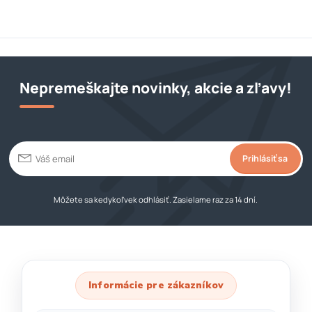
Nepremeškajte novinky, akcie a zľavy!
Prihlásiť sa
Môžete sa kedykoľvek odhlásiť. Zasielame raz za 14 dní.
Informácie pre zákazníkov