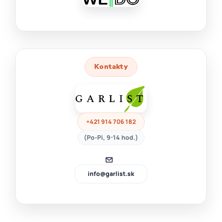
Kontakty
+421 914 706 182
(Po-Pi, 9-14 hod.)
info@garlist.sk