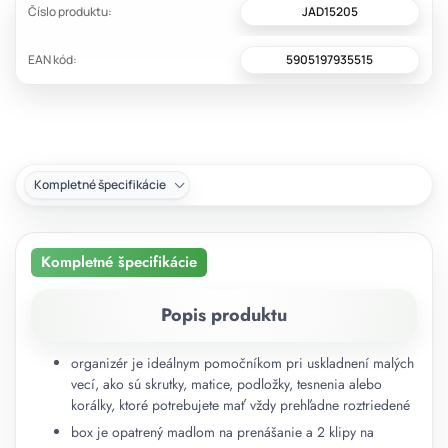
JAD15205
Číslo produktu:
5905197935515
EAN kód:
Kompletné špecifikácie
Kompletné špecifikácie
Popis produktu
organizér je ideálnym pomočníkom pri uskladnení malých
vecí, ako sú skrutky, matice, podložky, tesnenia alebo
korálky, ktoré potrebujete mať vždy prehľadne roztriedené
box je opatrený madlom na prenášanie a 2 klipy na