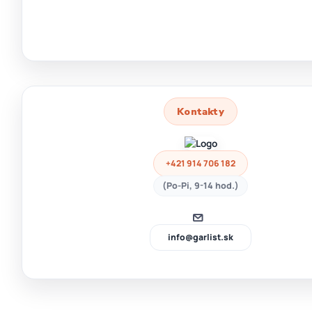
Kontakty
+421 914 706 182
(Po-Pi, 9-14 hod.)
info@garlist.sk