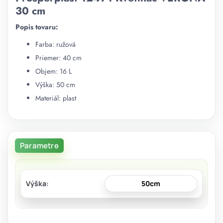
30 cm
Popis tovaru:
Farba: ružová
Priemer: 40 cm
Objem: 16 L
Výška: 50 cm
Materiál: plast
Parametre
Výška
50cm