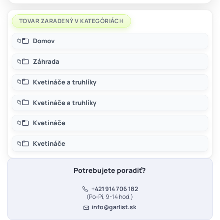
TOVAR ZARADENÝ V KATEGÓRIÁCH
Domov
Záhrada
Kvetináče a truhlíky
Kvetináče a truhlíky
Kvetináče
Kvetináče
Potrebujete poradiť?
+421 914 706 182
(Po-Pi, 9-14 hod.)
info@garlist.sk