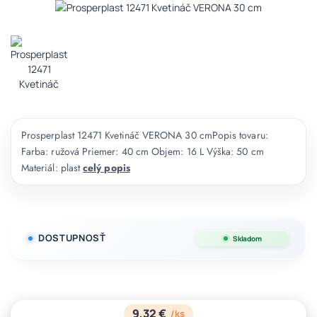
Prosperplast 12471 Kvetináč VERONA 30 cmPopis tovaru:
Farba: ružová Priemer: 40 cm Objem: 16 L Výška: 50 cm
Materiál: plast
celý popis
DOSTUPNOSŤ
Skladom
9,32 €
/
ks