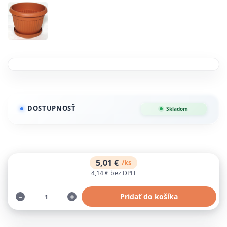
DOSTUPNOSŤ
Skladom
5,01 €
/
ks
4,14 €
bez DPH
Pridať do košíka