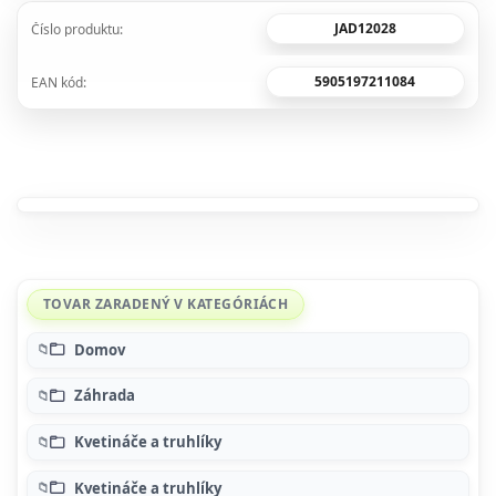
JAD12028
Číslo produktu:
5905197211084
EAN kód:
TOVAR ZARADENÝ V KATEGÓRIÁCH
Domov
Záhrada
Kvetináče a truhlíky
Kvetináče a truhlíky