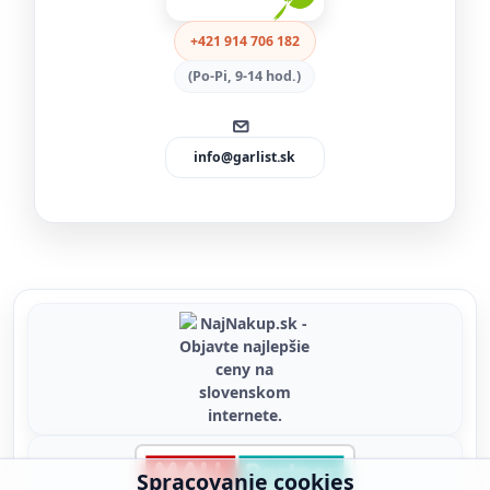
+421 914 706 182
(Po-Pi, 9-14 hod.)
info@garlist.sk
Spracovanie cookies