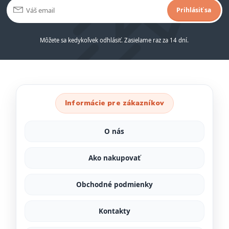
Prihlásiť sa
Môžete sa kedykoľvek odhlásiť. Zasielame raz za 14 dní.
Informácie pre zákazníkov
O nás
Ako nakupovať
Obchodné podmienky
Kontakty