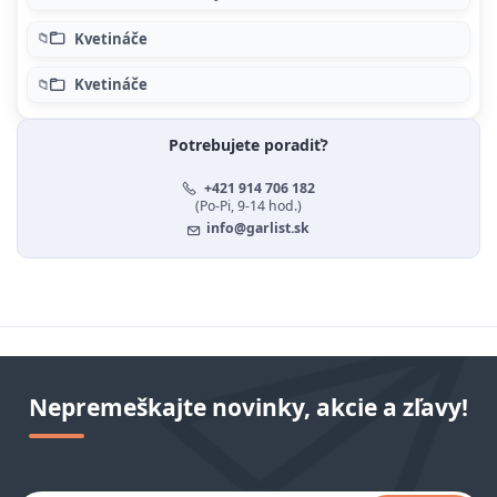
Kvetináče
Kvetináče
Potrebujete poradiť?
+421 914 706 182
(Po-Pi, 9-14 hod.)
info@garlist.sk
Nepremeškajte novinky, akcie a zľavy!