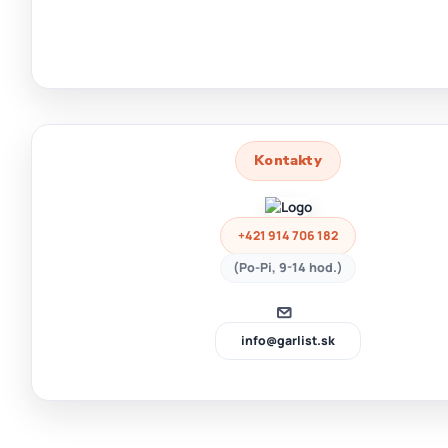
Kontakty
+421 914 706 182
(Po-Pi, 9-14 hod.)
info@garlist.sk