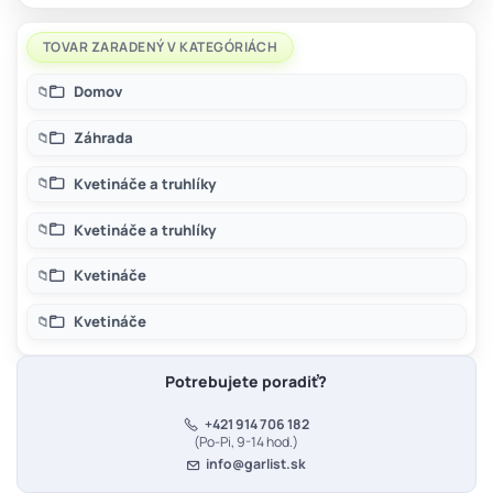
TOVAR ZARADENÝ V KATEGÓRIÁCH
Domov
Záhrada
Kvetináče a truhlíky
Kvetináče a truhlíky
Kvetináče
Kvetináče
Potrebujete poradiť?
+421 914 706 182
(Po-Pi, 9-14 hod.)
info@garlist.sk