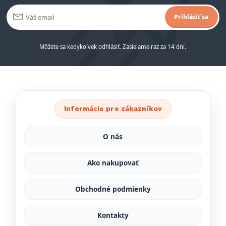
Prihlásiť sa
Môžete sa kedykoľvek odhlásiť. Zasielame raz za 14 dní.
Informácie pre zákazníkov
O nás
Ako nakupovať
Obchodné podmienky
Kontakty