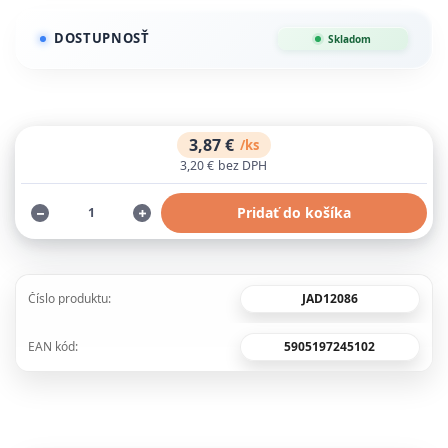
DOSTUPNOSŤ
Skladom
3,87 €
/
ks
3,20 €
bez DPH
Pridať do košíka
JAD12086
Číslo produktu:
5905197245102
EAN kód: