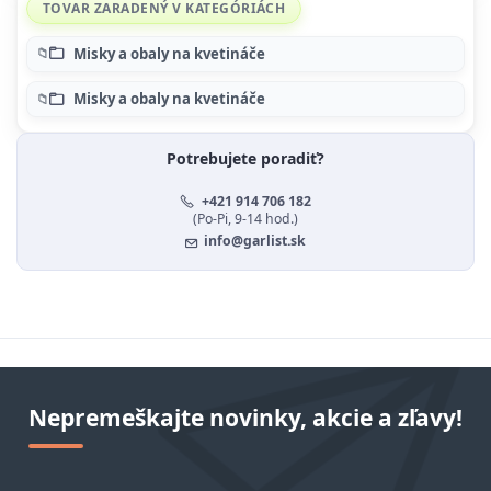
TOVAR ZARADENÝ V KATEGÓRIÁCH
Misky a obaly na kvetináče
Misky a obaly na kvetináče
Potrebujete poradiť?
+421 914 706 182
(Po-Pi, 9-14 hod.)
info@garlist.sk
Nepremeškajte novinky, akcie a zľavy!