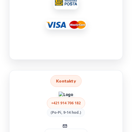
Kontakty
+421 914 706 182
(Po-Pi, 9-14 hod.)