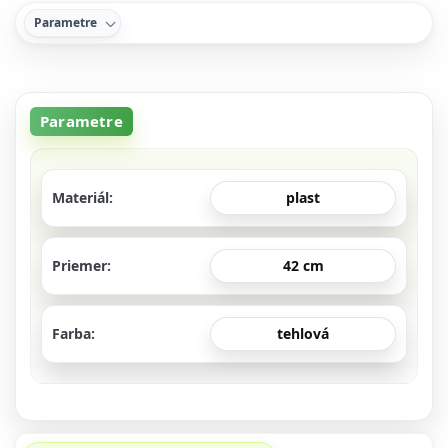
Parametre
Parametre
Materiál
plast
Priemer
42 cm
Farba
tehlová