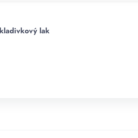
kladivkový lak