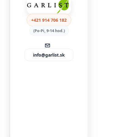
+421 914 706 182
(Po-Pi, 9-14 hod.)
info@garlist.sk