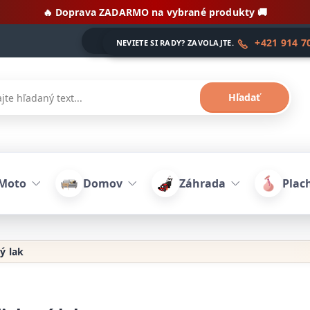
🔥 Doprava ZADARMO na vybrané produkty 🚚
+421 914 7
NEVIETE SI RADY? ZAVOLAJTE.
Hľadať
Moto
Domov
Záhrada
Plach
ý lak