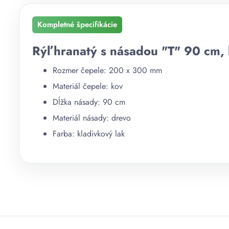
Kompletné špecifikácie
Rýľ hranatý s násadou "T" 90 cm, 
Rozmer čepele: 200 x 300 mm
Materiál čepele: kov
Dĺžka násady: 90 cm
Materiál násady: drevo
Farba: kladivkový lak