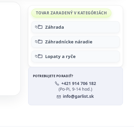
TOVAR ZARADENÝ V KATEGÓRIÁCH
Záhrada
Záhradnícke náradie
Lopaty a ryče
POTREBUJETE PORADIŤ?
+421 914 706 182
(Po-Pi, 9-14 hod.)
info@garlist.sk