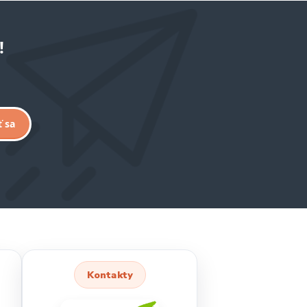
!
ť sa
Kontakty