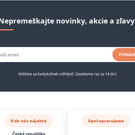
Nepremeškajte novinky, akcie a zľavy
Prihlási
Môžete sa kedykoľvek odhlásiť. Zasielame raz za 14 dní.
Kde nás nájdete
Spolupracujeme
Česká republika