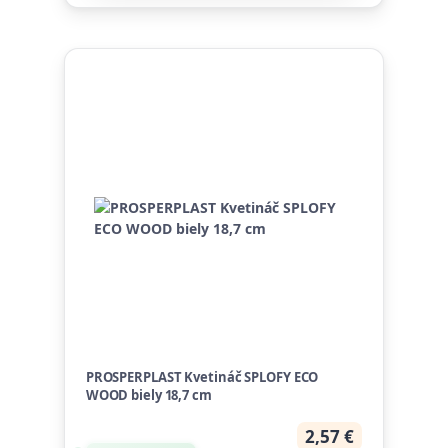
PROSPERPLAST Kvetináč SPLOFY ECO
WOOD biely 18,7 cm
2,57 €