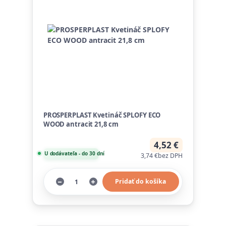
PROSPERPLAST Kvetináč SPLOFY ECO
WOOD antracit 21,8 cm
4,52 €
U dodávateľa - do 30 dní
3,74 €
bez DPH
Pridať do košíka