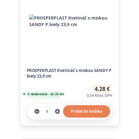
PROSPERPLAST Kvetináč s miskou SANDY P
biely 23,9 cm
4,28 €
U dodávateľa - do 30 dní
3,54 €
bez DPH
Pridať do košíka