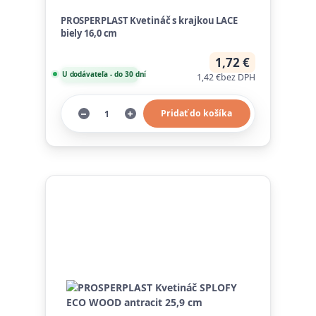
PROSPERPLAST Kvetináč s krajkou LACE
biely 16,0 cm
1,72 €
U dodávateľa - do 30 dní
1,42 €
bez DPH
Pridať do košíka