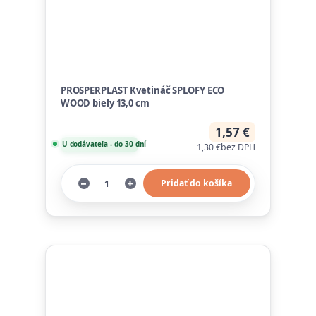
PROSPERPLAST Kvetináč SPLOFY ECO
WOOD biely 13,0 cm
1,57 €
U dodávateľa - do 30 dní
1,30 €
bez DPH
Pridať do košíka