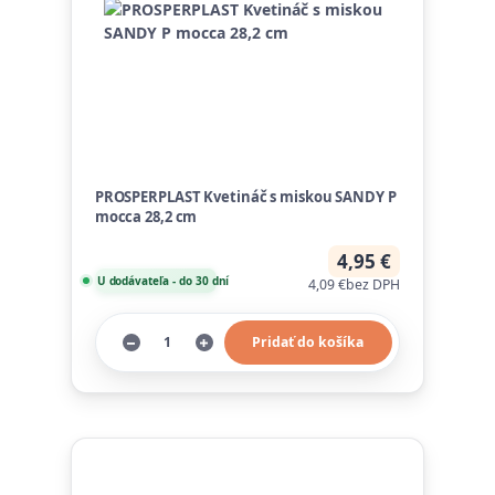
PROSPERPLAST Kvetináč s miskou SANDY P
mocca 28,2 cm
4,95 €
U dodávateľa - do 30 dní
4,09 €
bez DPH
Pridať do košíka