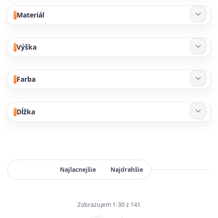
Materiál
Výška
Farba
Dĺžka
Najnovšie
Najlacnejšie
Najdrahšie
Zobrazujem 1-30 z 141