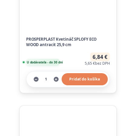
PROSPERPLAST Kvetináč SPLOFY ECO
WOOD antracit 25,9 cm
6,84 €
U dodávateľa - do 30 dní
5,65 €
bez DPH
Pridať do košíka