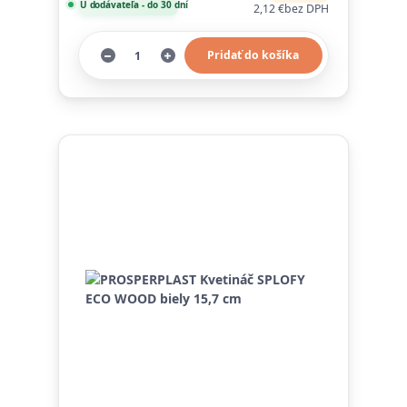
U dodávateľa - do 30 dní
2,12 €
bez DPH
Pridať do košíka