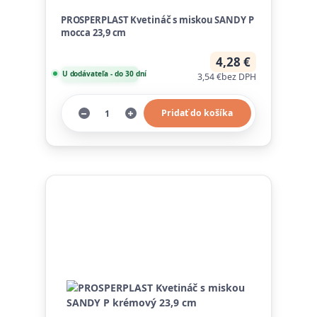
PROSPERPLAST Kvetináč s miskou SANDY P
mocca 23,9 cm
4,28 €
U dodávateľa - do 30 dní
3,54 €
bez DPH
Pridať do košíka