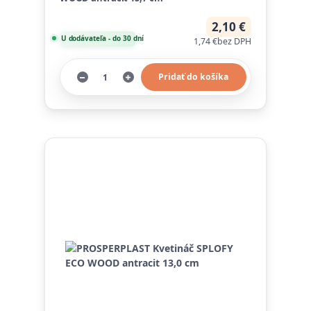
2,10 €
U dodávateľa - do 30 dní
1,74 €
bez DPH
Pridať do košíka