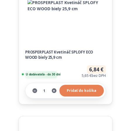
PROSPERPLAST Kvetináč SPLOFY ECO
WOOD biely 25,9 cm
6,84 €
U dodávateľa - do 30 dní
5,65 €
bez DPH
Pridať do košíka