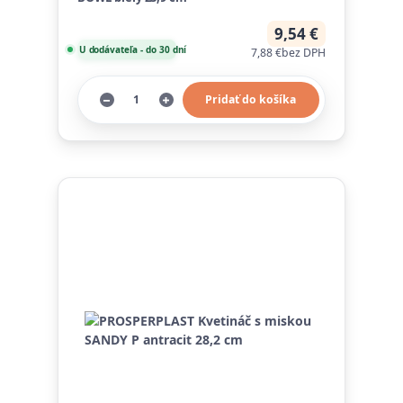
9,54 €
U dodávateľa - do 30 dní
7,88 €
bez DPH
Pridať do košíka