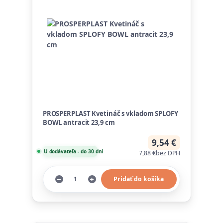
PROSPERPLAST Kvetináč s vkladom SPLOFY
BOWL antracit 23,9 cm
9,54 €
U dodávateľa - do 30 dní
7,88 €
bez DPH
Pridať do košíka