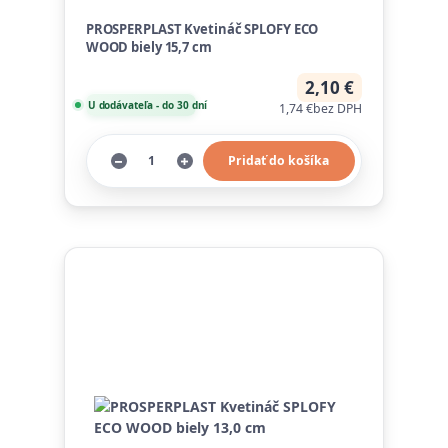
PROSPERPLAST Kvetináč SPLOFY ECO
WOOD biely 15,7 cm
2,10 €
U dodávateľa - do 30 dní
1,74 €
bez DPH
Pridať do košíka