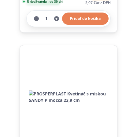
U dodávateľa - do 30 dní
5,07 €
bez DPH
Pridať do košíka