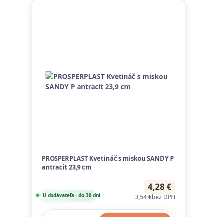
PROSPERPLAST Kvetináč s miskou SANDY P
antracit 23,9 cm
4,28 €
U dodávateľa - do 30 dní
3,54 €
bez DPH