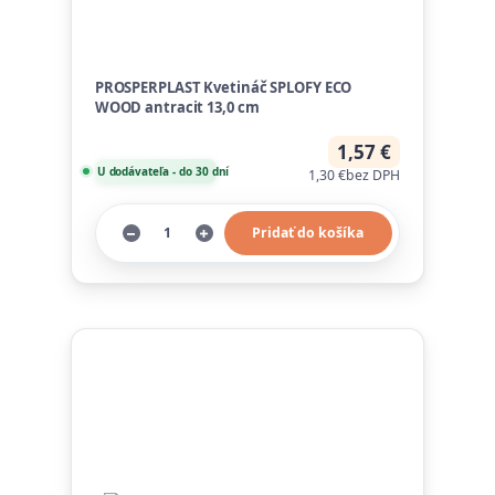
PROSPERPLAST Kvetináč SPLOFY ECO
WOOD antracit 13,0 cm
1,57 €
U dodávateľa - do 30 dní
1,30 €
bez DPH
Pridať do košíka