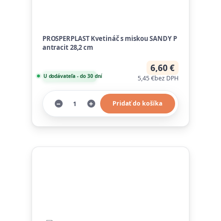
PROSPERPLAST Kvetináč s miskou SANDY P
antracit 28,2 cm
6,60 €
U dodávateľa - do 30 dní
5,45 €
bez DPH
Pridať do košíka