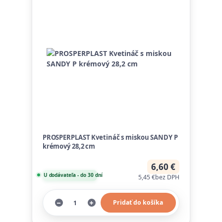
PROSPERPLAST Kvetináč s miskou SANDY P
krémový 28,2 cm
6,60 €
U dodávateľa - do 30 dní
5,45 €
bez DPH
Pridať do košíka