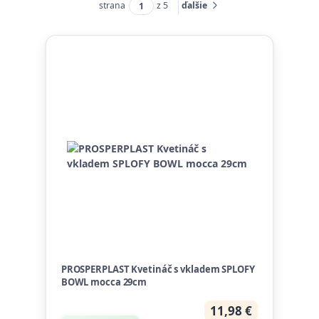
strana
z 5
ďalšie
PROSPERPLAST Kvetináč s vkladem SPLOFY
BOWL mocca 29cm
11,98 €