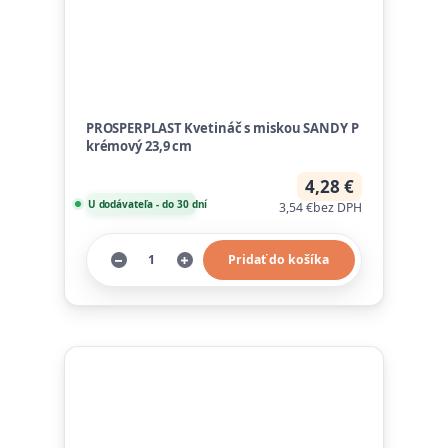
PROSPERPLAST Kvetináč s miskou SANDY P
krémový 23,9 cm
4,28 €
U dodávateľa - do 30 dní
3,54 €
bez DPH
Pridať do košíka