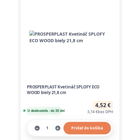
PROSPERPLAST Kvetináč SPLOFY ECO
WOOD biely 21,8 cm
4,52 €
U dodávateľa - do 30 dní
3,74 €
bez DPH
Pridať do košíka