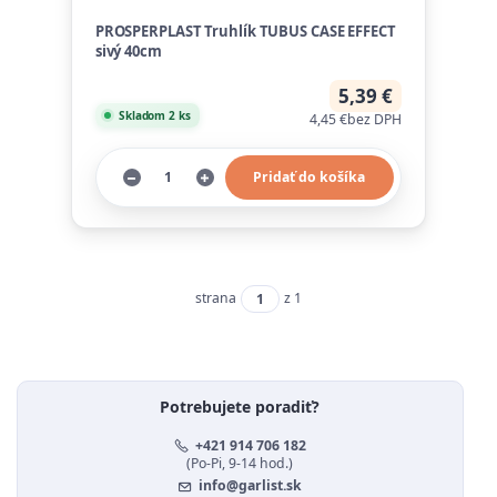
PROSPERPLAST Truhlík TUBUS CASE EFFECT
sivý 40cm
5,39 €
Skladom 2 ks
4,45 €
bez DPH
Pridať do košíka
strana
z 1
Potrebujete poradiť?
+421 914 706 182
(Po-Pi, 9-14 hod.)
info@garlist.sk