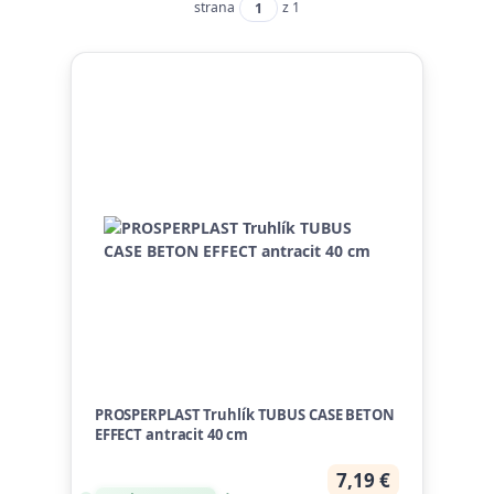
strana
z 1
PROSPERPLAST Truhlík TUBUS CASE BETON
EFFECT antracit 40 cm
7,19 €