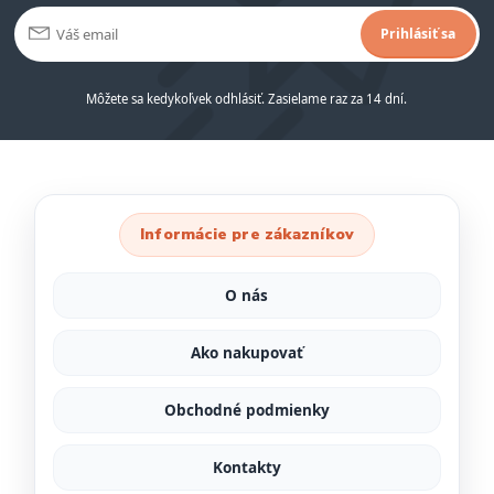
Prihlásiť sa
Môžete sa kedykoľvek odhlásiť. Zasielame raz za 14 dní.
Informácie pre zákazníkov
O nás
Ako nakupovať
Obchodné podmienky
Kontakty