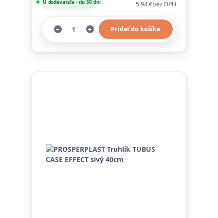
U dodávateľa - do 30 dní
5,94 €
bez DPH
Pridať do košíka