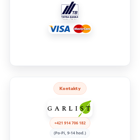
Kontakty
+421 914 706 182
(Po-Pi, 9-14 hod.)