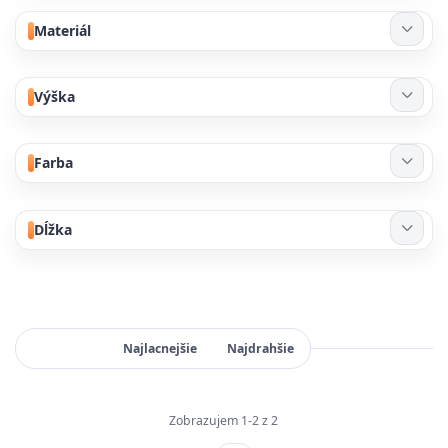
Materiál
Výška
Farba
Dĺžka
Najnovšie
Najlacnejšie
Najdrahšie
Zobrazujem 1-2 z 2