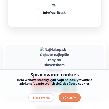
info@garlist.sk
Spracovanie cookies
Tieto webové stránky využívajú na poskytovanie a
zdokonaľovanie svojich služieb súbory cookies
Súhlasím
Nastavenia
Copyright © 2026 garlist.sk