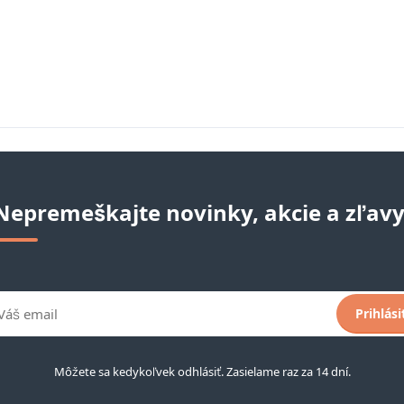
Nepremeškajte novinky, akcie a zľavy
Prihlási
Môžete sa kedykoľvek odhlásiť. Zasielame raz za 14 dní.