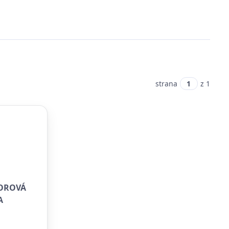
strana
z 1