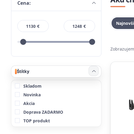
Cena:
Najnovš
€
€
Zobrazujem 
Štítky
Skladom
Novinka
Akcia
Doprava ZADARMO
TOP produkt