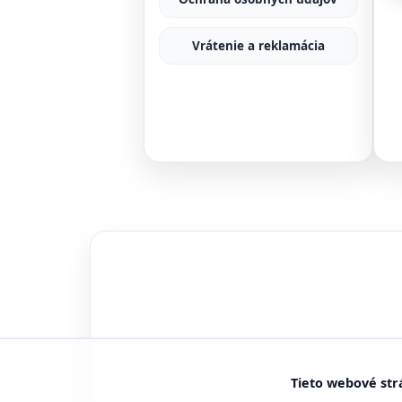
Vrátenie a reklamácia
Tieto webové str