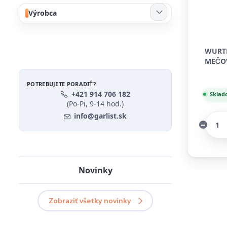
Výrobca
WURT
MEČOV
POTREBUJETE PORADIŤ?
+421 914 706 182
Sklad
(Po-Pi, 9-14 hod.)
info@garlist.sk
Novinky
Zobraziť všetky novinky