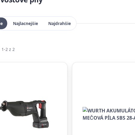
ie
Najlacnejšie
Najdrahšie
1-2 z 2