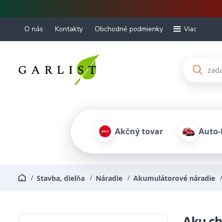
O nás
Kontakty
Obchodné podmienky
Viac
Akčný tovar
Auto
Stavba, dielňa
Náradie
Akumulátorové náradie
Aku ch