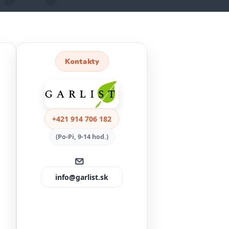
Kontakty
+421 914 706 182
(Po-Pi, 9-14 hod.)
info@garlist.sk