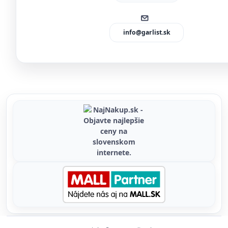
info@garlist.sk