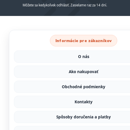
Môžete sa kedykoľvek odhlásiť. Zasielame raz za 14 dní.
Informácie pre zákazníkov
O nás
Ako nakupovať
Obchodné podmienky
Kontakty
Spôsoby doručenia a platby