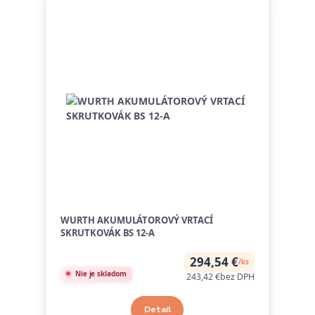
WURTH AKUMULÁTOROVÝ VRTACÍ
SKRUTKOVÁK BS 12-A
294,54 €
/
ks
Nie je skladom
243,42 €
bez DPH
Detail