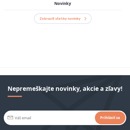
Novinky
Zobraziť všetky novinky
Nepremeškajte novinky, akcie a zľavy!
Prihlásiť sa