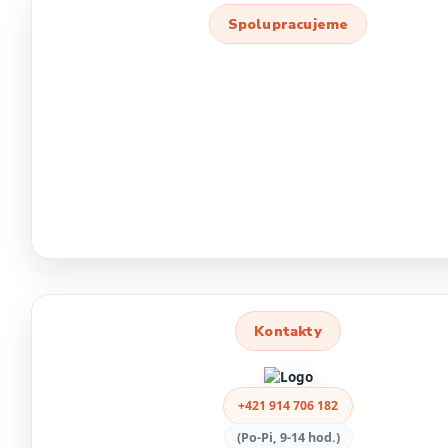
Spolupracujeme
Kontakty
+421 914 706 182
(Po-Pi, 9-14 hod.)