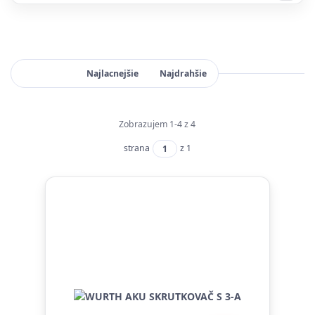
Najnovšie
Najlacnejšie
Najdrahšie
Zobrazujem 1-4 z 4
strana
z 1