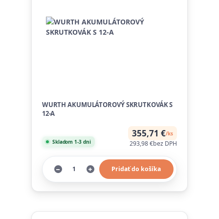
WURTH AKUMULÁTOROVÝ SKRUTKOVÁK S
12-A
355,71 €
/
ks
Skladom 1-3 dni
293,98 €
bez DPH
Pridať do košíka