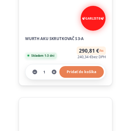
WURTH AKU SKRUTKOVAČ S 3-A
290,81 €
/
ks
Skladom 1-3 dni
240,34 €
bez DPH
Pridať do košíka