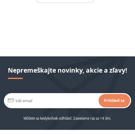
Nepremeškajte novinky, akcie a zľavy!
Prihlásiť sa
Môžete sa kedykoľvek odhlásiť. Zasielame raz za 14 dní.