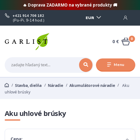
🔥 Doprava ZADARMO na vybrané produkty 🚚
+421 914 706 182
EUR
(Po-Pi, 9-14 hod.)
0
0 €
Menu
Stavba, dielňa
Náradie
Akumulátorové náradie
Aku
uhlové brúsky
Aku uhlové brúsky
Cena: