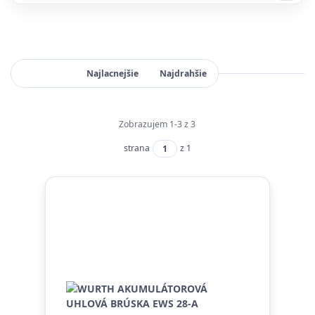
Najnovšie
Najlacnejšie
Najdrahšie
Zobrazujem 1-3 z 3
strana
z 1