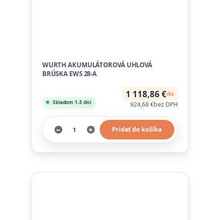
WURTH AKUMULÁTOROVÁ UHLOVÁ
BRÚSKA EWS 28-A
1 118,86 €
/
ks
Skladom 1-3 dni
924,68 €
bez DPH
Pridať do košíka