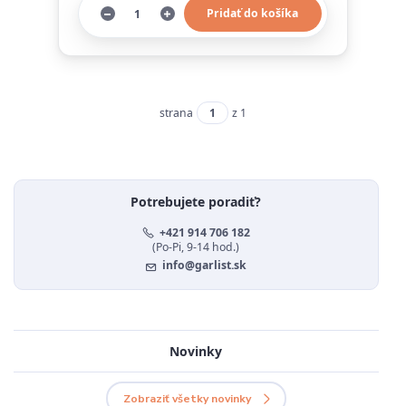
Pridať do košíka
strana
z 1
Potrebujete poradiť?
+421 914 706 182
(Po-Pi, 9-14 hod.)
info@garlist.sk
Novinky
Zobraziť všetky novinky