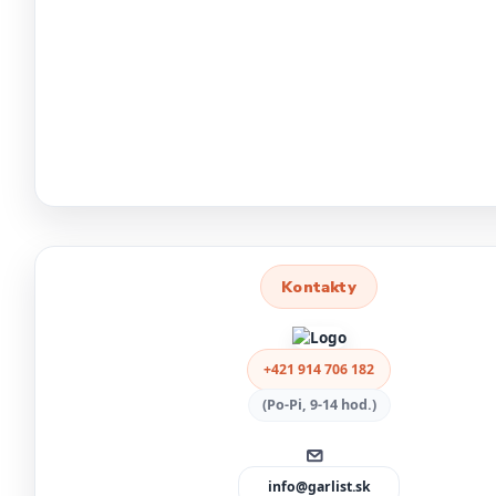
Kontakty
+421 914 706 182
(Po-Pi, 9-14 hod.)
info@garlist.sk