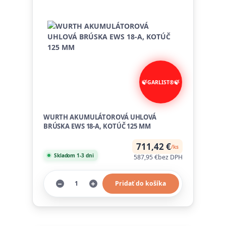
WURTH AKUMULÁTOROVÁ UHLOVÁ
BRÚSKA EWS 18-A, KOTÚČ 125 MM
711,42 €
/
ks
Skladom 1-3 dni
587,95 €
bez DPH
Pridať do košíka