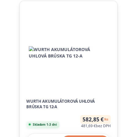
WURTH AKUMULÁTOROVÁ UHLOVÁ
BRÚSKA TG 12-A
582,85 €
/
ks
Skladom 1-3 dni
481,69 €
bez DPH